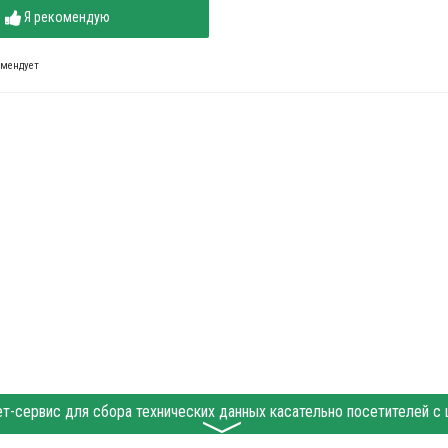
Я рекомендую
омендует
〉