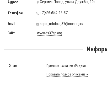
Сергиев Посад, улица Дружбы, 10а
Адрес
+7(496)542-15-37
Телефон
sepo_mbdou_37@mosreg.ru
Email
www.ds37sp.org
Сайт
Информ
О нас
Прежнее название «Радуга»...
Показать полное описание