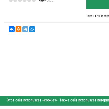
Оценок:
0
Пока никто не рек