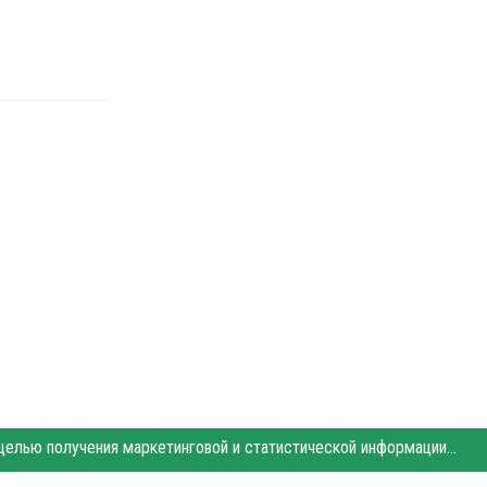
Этот сайт использует «cookies». Также сайт использует интернет-сервис для сбора технических данных касательно посетителей с целью получения маркетинговой и статистической информации. Условия обработки данных посетителей сайта см.