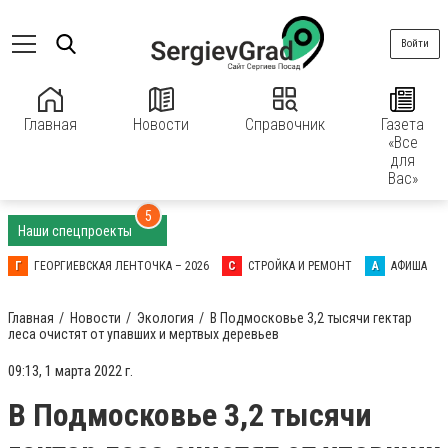
Войти
Главная
Новости
Справочник
Газета
«Все
для
Вас»
5
Наши спецпроекты
Г
ГЕОРГИЕВСКАЯ ЛЕНТОЧКА – 2026
С
СТРОЙКА И РЕМОНТ
А
АФИША
Главная
Новости
Экология
В Подмосковье 3,2 тысячи гектар
леса очистят от упавших и мертвых деревьев
09:13, 1 марта 2022 г.
В Подмосковье 3,2 тысячи