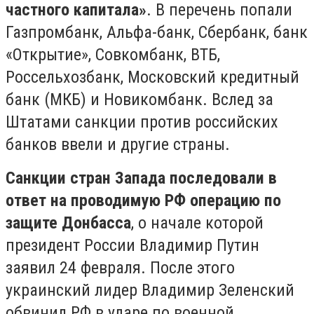
частного капитала»
. В перечень попали
Газпромбанк, Альфа-банк, Сбербанк, банк
«Открытие», Совкомбанк, ВТБ,
Россельхозбанк, Московский кредитный
банк (МКБ) и Новикомбанк. Вслед за
Штатами санкции против российских
банков ввели и другие страны.
Санкции стран Запада последовали в
ответ на проводимую РФ операцию по
защите Донбасса
, о начале которой
президент России Владимир Путин
заявил 24 февраля. После этого
украинский лидер Владимир Зеленский
обвинил РФ в ударе по военной