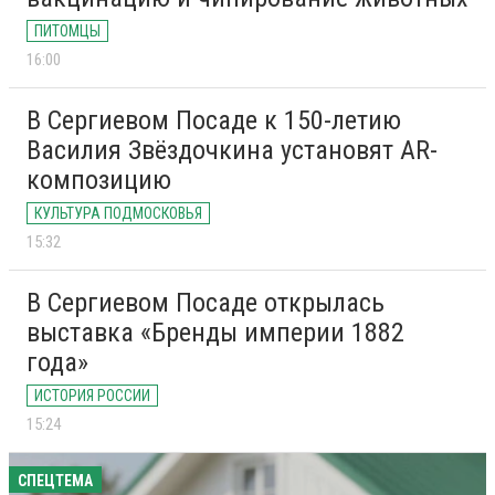
ПИТОМЦЫ
16:00
В Сергиевом Посаде к 150-летию
Василия Звёздочкина установят AR-
композицию
КУЛЬТУРА ПОДМОСКОВЬЯ
15:32
В Сергиевом Посаде открылась
выставка «Бренды империи 1882
года»
ИСТОРИЯ РОССИИ
15:24
СПЕЦТЕМА