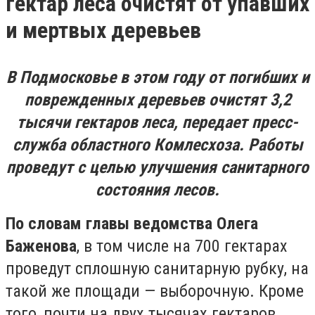
гектар леса очистят от упавших
и мертвых деревьев
В Подмосковье в этом году от погибших и
поврежденных деревьев очистят 3,2
тысячи гектаров леса, передает пресс-
служба областного Комлесхоза. Работы
проведут с целью улучшения санитарного
состояния лесов.
По словам главы ведомства Олега
Баженова
, в том числе на 700 гектарах
проведут сплошную санитарную рубку, на
такой же площади — выборочную. Кроме
того, почти на двух тысячах гектаров