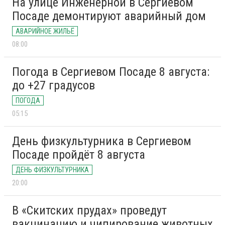
На улице Инженерной в Сергиевом
Посаде демонтируют аварийный дом
АВАРИЙНОЕ ЖИЛЬЁ
08:00
Погода в Сергиевом Посаде 8 августа:
до +27 градусов
ПОГОДА
05:15
День физкультурника в Сергиевом
Посаде пройдёт 8 августа
ДЕНЬ ФИЗКУЛЬТУРНИКА
20:00
В «Скитских прудах» проведут
вакцинацию и чипирование животных