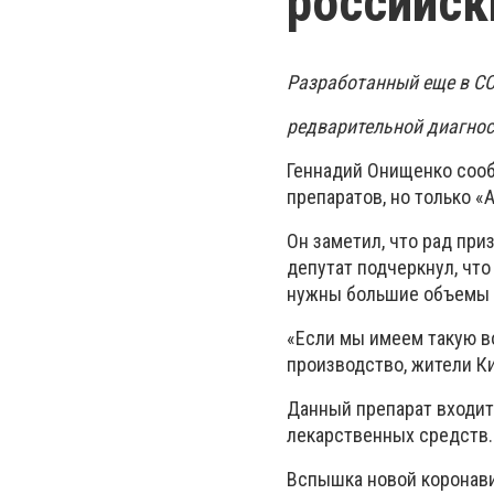
российск
Разработанный еще в СС
редварительной диагнос
Геннадий Онищенко сооб
препаратов, но только «
Он заметил, что рад при
депутат подчеркнул, что
нужны большие объемы 
«Если мы имеем такую в
производство, жители К
Данный препарат входит
лекарственных средств.
Вспышка новой коронави