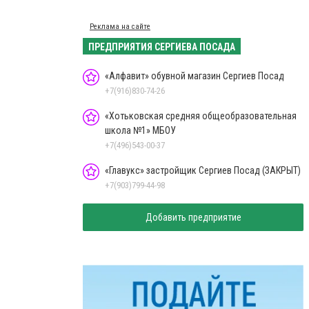
Реклама на сайте
ПРЕДПРИЯТИЯ СЕРГИЕВА ПОСАДА
«Алфавит» обувной магазин Сергиев Посад
+7(916)830-74-26
«Хотьковская средняя общеобразовательная
школа №1» МБОУ
+7(496)543-00-37
«Главукс» застройщик Сергиев Посад (ЗАКРЫТ)
+7(903)799-44-98
Добавить предприятие