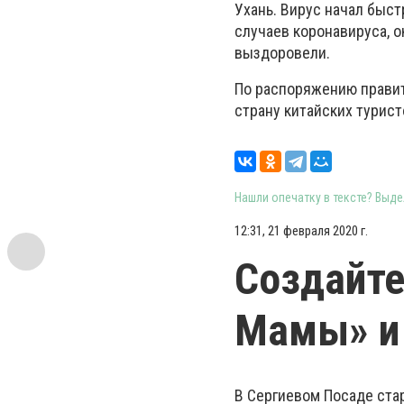
Ухань. Вирус начал быс
случаев коронавируса, 
выздоровели.
По распоряжению правит
страну китайских турист
Нашли опечатку в тексте? Выдел
12:31, 21 февраля 2020 г.
Создайте
Мамы» и 
В Сергиевом Посаде ста