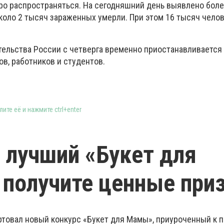
тро распространяться. На сегодняшний день выявлено боле
около 2 тысяч зараженных умерли. При этом 16 тысяч чело
ельства России с четверга временно приостанавливается
ов, работников и студентов.
ите её и нажмите ctrl+enter
 лучший «Букет для
получите ценные при
ртовал новый конкурс «Букет для Мамы», приуроченный к п