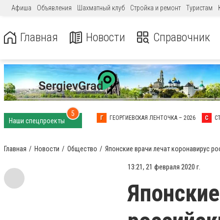
Афиша
Объявления
Шахматный клуб
Стройка и ремонт
Туристам
Главная
Новости
Справочник
5
Г
ГЕОРГИЕВСКАЯ ЛЕНТОЧКА – 2026
С
С
Наши спецпроекты
Главная
Новости
Общество
Японские врачи лечат коронавирус р
13:21, 21 февраля 2020 г.
Японские