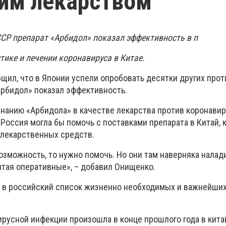
им лекарством
СР препарат «Арбидол» показал эффективность в п
тике и лечении коронавируса в Китае.
щил, что в Японии успели опробовать десятки других про
Арбидол» показал эффективность.
знанию «Арбидола» в качестве лекарства против коронавир
 Россия могла бы помочь с поставками препарата в Китай, 
лекарственных средств.
озможность, то нужно помочь. Но они там наверняка налад
итая оперативные», – добавил Онищенко.
 в российский список жизненно необходимых и важнейши
русной инфекции произошла в конце прошлого года в кита