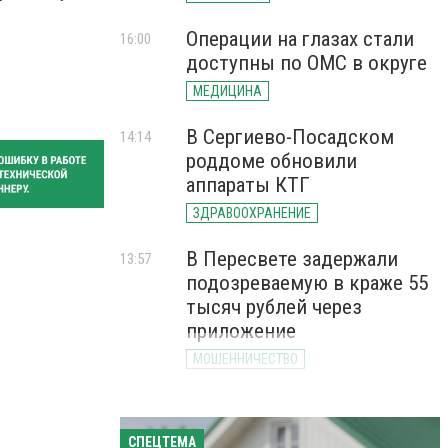
Операции на глазах стали
16:00
доступны по ОМС в округе
МЕДИЦИНА
В Сергиево-Посадском
14:14
роддоме обновили
аппараты КТГ
ЗДРАВООХРАНЕНИЕ
В Пересвете задержали
13:57
подозреваемую в краже 55
тысяч рублей через
приложение
МОШЕННИЧЕСТВО
СПЕЦТЕМА