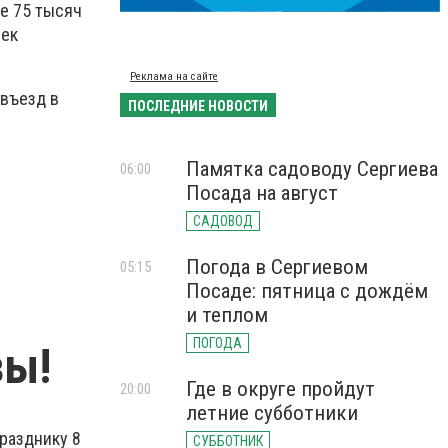
е 75 тысяч
век
Реклама на сайте
 въезд в
ПОСЛЕДНИЕ НОВОСТИ
Памятка садоводу Сергиева
06:00
Посада на август
САДОВОД
Погода в Сергиевом
05:15
Посаде: пятница с дождём
и теплом
ПОГОДА
зы!
Где в округе пройдут
20:00
летние субботники
разднику 8
СУББОТНИК