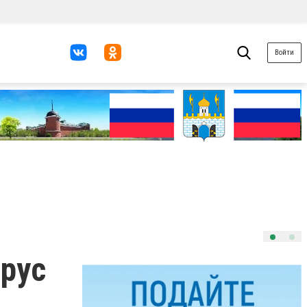
Войти
ирус