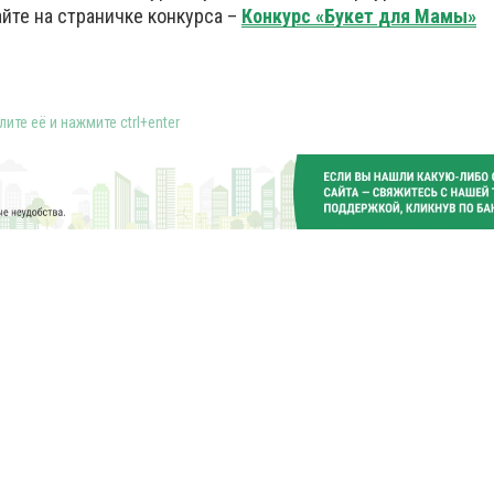
йте на страничке конкурса –
Конкурс «Букет для Мамы»
ите её и нажмите ctrl+enter