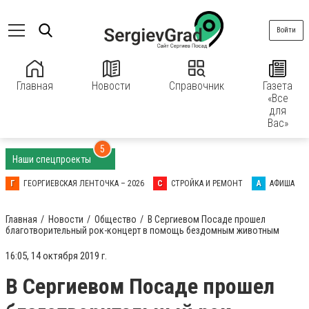
Войти
Главная
Новости
Справочник
Газета
«Все
для
Вас»
5
Наши спецпроекты
Г
ГЕОРГИЕВСКАЯ ЛЕНТОЧКА – 2026
С
СТРОЙКА И РЕМОНТ
А
АФИША
Главная
Новости
Общество
В Сергиевом Посаде прошел
благотворительный рок-концерт в помощь бездомным животным
16:05, 14 октября 2019 г.
В Сергиевом Посаде прошел