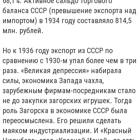
68,1%.
Активное сальдо торгового
баланса СССР (превышение экспорта над
импортом) в 1934 году составляло 814,5
млн. рублей.
Но к 1936 году экспорт из СССР по
сравнению с 1930-м упал более чем в три
раза. «Великая депрессия» набирала
силы, экономика Запада чахла,
зарубежным фирмам-посредникам стало
не до закупки загорских игрушек. Тогда
роль Загорска в экономике СССР была
переосмыслена. Его решили сделать
маяком индустриализации. И «Красный