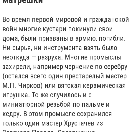
Во время первой мировой и гражданской
войн многие кустари покинули свои
дома, были призваны в армию, погибли.
Ни сырья, ни инструмента взять было
неоткуда — разруха. Многие промыслы
захирели, например чернение по серебру
(остался всего один престарелый мастер
М.П. Чирков) или вятская керамическая
игрушка. То же случилось и с
миниатюрной резьбой по пальме и
кедру. В этом промысле сохранился
только один мастер Хрустачев из