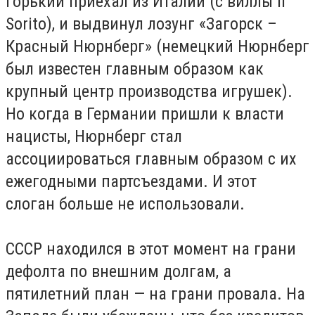
Горький приехал из Италии (с виллы Il
Sorito), и выдвинул лозунг «Загорск –
Красный Нюрнберг» (немецкий Нюрнберг
был известен главным образом как
крупный центр производства игрушек).
Но когда в Германии пришли к власти
нацисты, Нюрнберг стал
ассоциироваться главным образом с их
ежегодными партсъездами. И этот
слоган больше не использовали.
СССР находился в этот момент на грани
дефолта по внешним долгам, а
пятилетний план — на грани провала. На