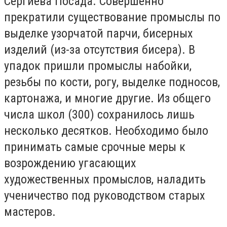
Сергиева Посада. Совершенно
прекратили существование промыслы по
выделке узорчатой парчи, бисерных
изделий (из-за отсутствия бисера). В
упадок пришли промыслы набойки,
резьбы по кости, рогу, выделке подносов,
картонажа, и многие другие. Из общего
числа школ (300) сохранилось лишь
несколько десятков. Необходимо было
принимать самые срочные меры к
возрождению угасающих
художественных промыслов, наладить
ученичество под руководством старых
мастеров.