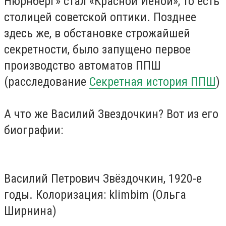
Нюрнберг» стал «Красной Иеной», то есть
столицей советской оптики. Позднее
здесь же, в обстановке строжайшей
секретности, было запущено первое
производство автоматов ППШ
(расследование
Секретная история ППШ
)
А что же Василий Звездочкин? Вот из его
биографии:
Василий Петрович Звёздочкин, 1920-е
годы. Колоризация: klimbim (Ольга
Ширнина)