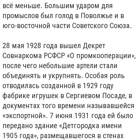
всё меньше. Большим ударом для
промыслов был голод в Поволжье и в
юго-восточной части Советского Союза.
28 мая 1928 года вышел Декрет
Совнаркома РСФСР «О промкооперации»,
после чего небольшие артели стали
объединять и укрупнять. Особая роль
отводилась созданной в 1929 году
фабрике игрушек в Сергиевом Посаде, в
документах того времени называвшейся
«экспортной». 7 июня 1931 года ей было
передано здание «Детгородка имени
1905 года», размещавшегося в стенах