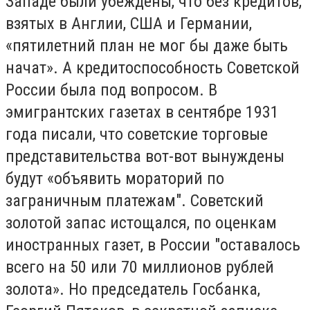
Западе были убеждены, что без кредитов,
взятых в Англии, США и Германии,
«пятилетний план не мог бы даже быть
начат». А кредитоспособность Советской
России была под вопросом. В
эмигрантских газетах в сентябре 1931
года писали, что советские торговые
представительства вот-вот вынуждены
будут «объявить мораторий по
заграничным платежам". Советский
золотой запас истощался, по оценкам
иностранных газет, в России "оставалось
всего на 50 или 70 миллионов рублей
золота». Но председатель Госбанка,