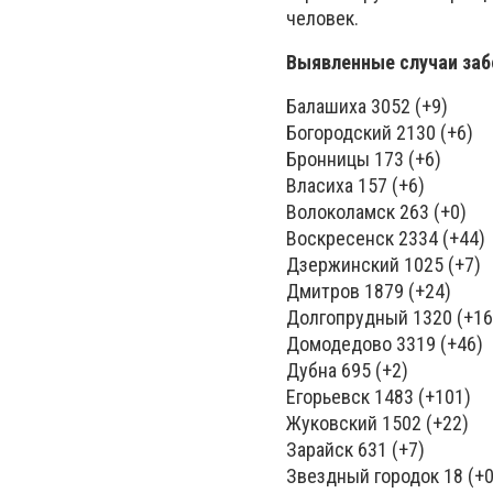
человек.
Выявленные случаи заб
Балашиха 3052 (+9)
Богородский 2130 (+6)
Бронницы 173 (+6)
Власиха 157 (+6)
Волоколамск 263 (+0)
Воскресенск 2334 (+44)
Дзержинский 1025 (+7)
Дмитров 1879 (+24)
Долгопрудный 1320 (+16
Домодедово 3319 (+46)
Дубна 695 (+2)
Егорьевск 1483 (+101)
Жуковский 1502 (+22)
Зарайск 631 (+7)
Звездный городок 18 (+0