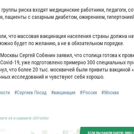
 группы риска входят медицинские работники, педагоги, с
, пациенты с сахарным диабетом, ожирением, гипертонией
или, что массовая вакцинация населения страны должна на
можно будет по желанию, а не в обязательном порядке.
 Москвы Сергей Собянин заявил, что столица готова к про
Covid-19, уже подготовлено примерно 300 специальных пу
ул, что более 20 тыс. москвичей были привиты вакциной «
нных исследований и чувствуют себя хорошо.
вости
#Сергиев Посад
#вакцинация
#Россия
#Москва
ите её и нажмите ctrl+enter