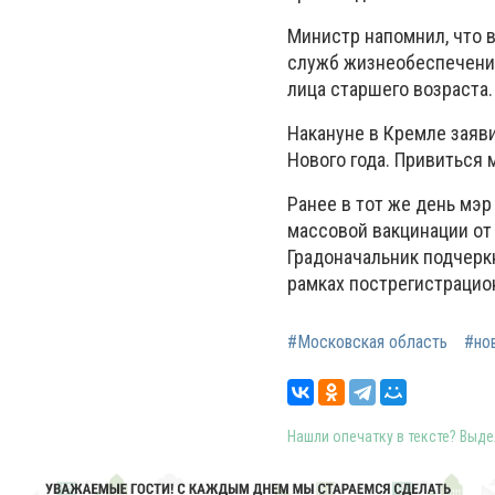
Министр напомнил, что в
служб жизнеобеспечения
лица старшего возраста.
Накануне в Кремле заяв
Нового года. Привиться 
Ранее в тот же день мэр
массовой вакцинации от 
Градоначальник подчеркн
рамках пострегистрацио
#Московская область
#но
Нашли опечатку в тексте? Выдел