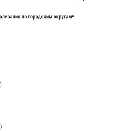
олевания по городским округам*:
)
)