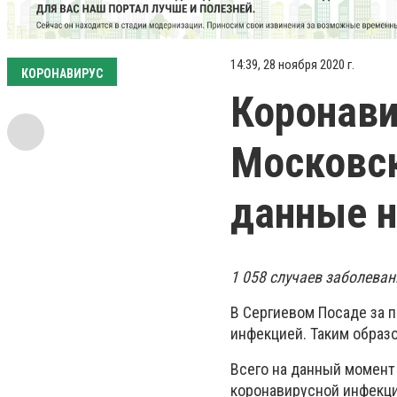
14:39, 28 ноября 2020 г.
КОРОНАВИРУС
Коронави
Московск
данные н
1 058 случаев заболева
В Сергиевом Посаде за 
инфекцией. Таким образо
Всего на данный момент
коронавирусной инфекци