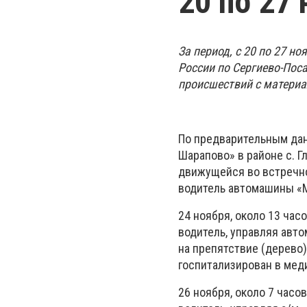
20 по 27
За период, с 20 по 27 
России по Сергиево-Пос
происшествий с материа
По предварительным данн
Шарапово» в районе с. Г
движущейся во встречно
водитель автомашины «
24 ноября, около 13 час
водитель, управляя авт
на препятствие (дерево
госпитализирован в мед
26 ноября, около 7 часо