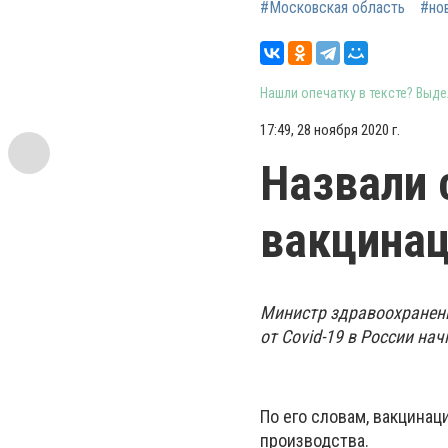
#Московская область
#но
Нашли опечатку в тексте? Выдел
17:49, 28 ноября 2020 г.
Назвали 
вакцинац
Министр здравоохранени
от Covid-19 в России на
По его словам, вакцина
производства.