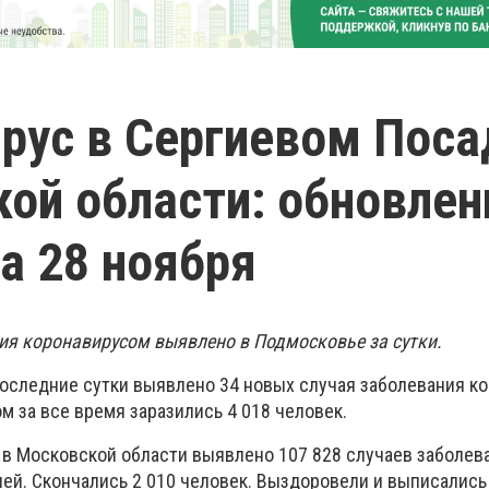
рус в Сергиевом Поса
ой области: обновле
а 28 ноября
ния коронавирусом выявлено в Подмосковье за сутки.
последние сутки выявлено 34 новых случая заболевания к
м за все время заразились 4 018 человек.
 в Московской области выявлено 107 828 случаев заболев
ей. Скончались 2 010 человек. Выздоровели и выписались