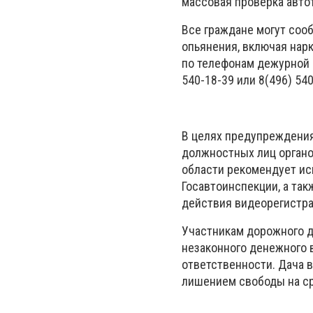
массовая проверка авто
Все граждане могут соо
опьянения, включая нар
по телефонам дежурной 
540-18-39 или 8(496) 540
В целях предупреждения
должностных лиц органо
области рекомендует ис
Госавтоинспекции, а та
действия видеорегистра
Участникам дорожного 
незаконного денежного 
ответственности. Дача 
лишением свободы на ср