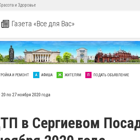
Красота и Здоровье
Газета «Все для Вас»
ТРОЙКА И РЕМОНТ
А
АФИША
Ж
ЖИТЕЛЯМ
П
ПОДАТЬ ОБЪЯВЛЕНИЕ
20 по 27 ноября 2020 года
ТП в Сергиевом Посад