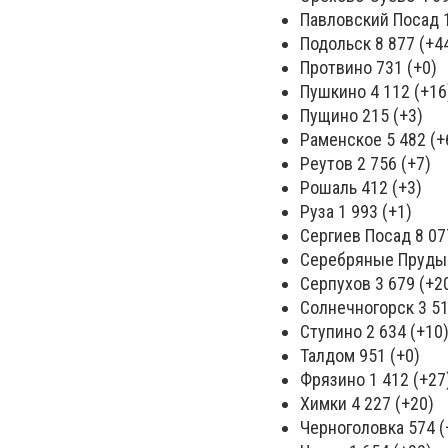
Павловский Посад 1
Подольск 8 877 (+4
Протвино 731 (+0)
Пушкино 4 112 (+16
Пущино 215 (+3)
Раменское 5 482 (+
Реутов 2 756 (+7)
Рошаль 412 (+3)
Руза 1 993 (+1)
Сергиев Посад 8 07
Серебряные Пруды 
Серпухов 3 679 (+2
Солнечногорск 3 51
Ступино 2 634 (+10
Талдом 951 (+0)
Фрязино 1 412 (+27
Химки 4 227 (+20)
Черноголовка 574 (