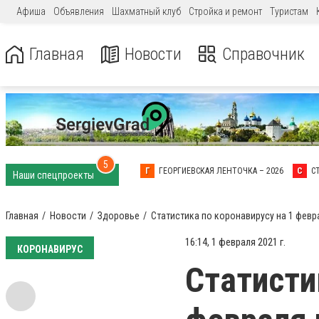
Афиша
Объявления
Шахматный клуб
Стройка и ремонт
Туристам
Главная
Новости
Справочник
5
Г
ГЕОРГИЕВСКАЯ ЛЕНТОЧКА – 2026
С
С
Наши спецпроекты
Главная
Новости
Здоровье
Статистика по коронавирусу на 1 фев
16:14, 1 февраля 2021 г.
КОРОНАВИРУС
Статисти