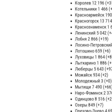
Королев 12 196 (+3
Котельники 1 466 (
Красноармейск 190
Красногорск 13 714
Краснознаменск 1 6
Ленинский 5 042 (+
Лобня 2 866 (+19)
Лосино-Петровский
Лотошино 659 (+6)
Луховицы 1 864 (+8
Лыткарино 1 886 (+
Люберцы 5 643 (+9
Можайск 934 (+2)
Молодежный 3 (+0)
Мытищи 7 490 (+66
Наро-Фоминск 2 376
Одинцово 8 516 (+2
Озеры 849 (+7)
Орехово-Зуево 4 69