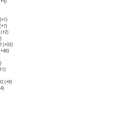
(+5)
(+1)
(+7)
 (+2)
)
7 (+32)
(+40)
)
11)
2 (+0)
+4)