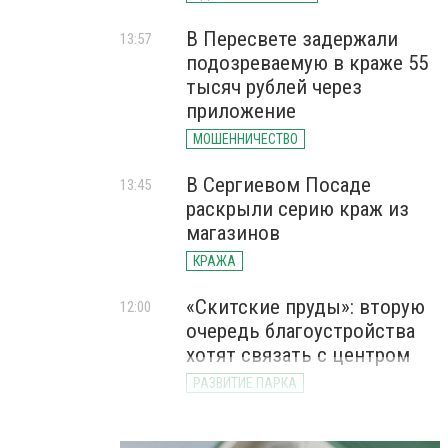
В Пересвете задержали
13:57
подозреваемую в краже 55
тысяч рублей через
приложение
МОШЕННИЧЕСТВО
В Сергиевом Посаде
13:45
раскрыли серию краж из
магазинов
КРАЖА
«Скитские пруды»: вторую
12:00
очередь благоустройства
хотят связать с центром
РАЗВИТИЕ ПАРКА