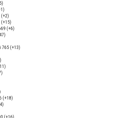
5)
+1)
 (+2)
 (+15)
69 (+6)
47)
 765 (+13)
)
11)
7)
)
 (+18)
4)
0 (+16)