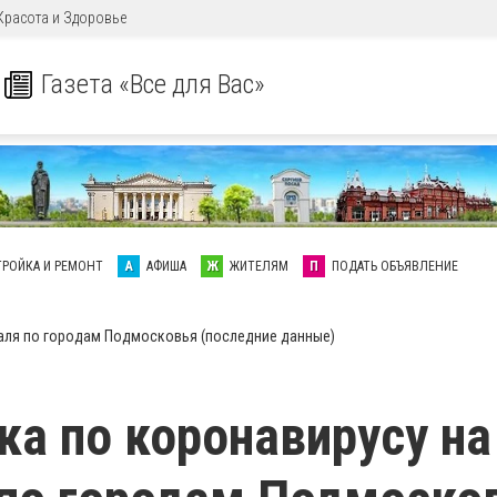
Красота и Здоровье
Газета «Все для Вас»
ТРОЙКА И РЕМОНТ
А
АФИША
Ж
ЖИТЕЛЯМ
П
ПОДАТЬ ОБЪЯВЛЕНИЕ
раля по городам Подмосковья (последние данные)
ка по коронавирусу на