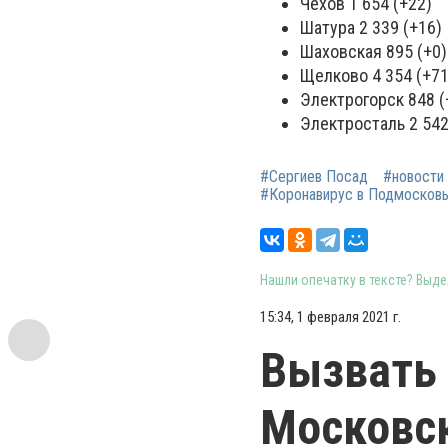
Чехов 1 654 (+22)
Шатура 2 339 (+16)
Шаховская 895 (+0)
Щелково 4 354 (+71
Электрогорск 848 (
Электросталь 2 542
#Сергиев Посад
#новости
#Коронавирус в Подмосков
Нашли опечатку в тексте? Выдел
15:34, 1 февраля 2021 г.
Вызвать 
Московск