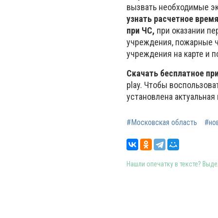
вызвать необходимые эк
узнать расчетное врем
при ЧС,
при оказании пе
учреждения, пожарные ч
учреждения на карте и п
Скачать бесплатное пр
play. Чтобы воспользов
установлена актуальная
#Московская область
#но
Нашли опечатку в тексте? Выдел