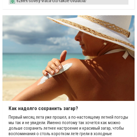
62889/sovety-vraca-cto-takoe-ovulacia/
Как надолго сохранить загар?
Первый месяц лета уже прошел, а по-настоящему летней погоды
мы так и не увидели. Именно поэтому так хочется как можно
дольше сохранить летнее настроение и красивый загар, чтобы
воспоминания о столь коротком лете грели в холодные