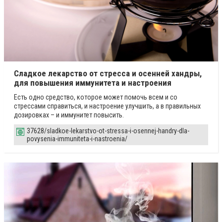
Сладкое лекарство от стресса и осенней хандры,
для повышения иммунитета и настроения
Есть одно средство, которое может помочь всем и со
стрессами справиться, и настроение улучшить, а в правильных
дозировках – и иммунитет повысить.
37628/sladkoe-lekarstvo-ot-stressa-i-osennej-handry-dla-
povysenia-immuniteta-i-nastroenia/