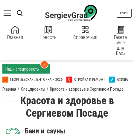
Войти
Главная
Новости
Справочник
Газета
«Все
для
Вас»
5
Наши спецпроекты
Г
ГЕОРГИЕВСКАЯ ЛЕНТОЧКА – 2026
С
СТРОЙКА И РЕМОНТ
А
АФИША
Главная
Спецпроекты
Красота и здоровье в Сергиевом Посаде
Красота и здоровье в
Сергиевом Посаде
Бани и сауны