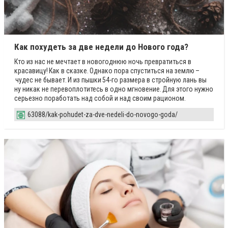
Как похудеть за две недели до Нового года?
Кто из нас не мечтает в новогоднюю ночь превратиться в
красавицу! Как в сказке. Однако пора спуститься на землю –
чудес не бывает. И из пышки 54-го размера в стройную лань вы
ну никак не перевоплотитесь в одно мгновение. Для этого нужно
серьезно поработать над собой и над своим рационом.
63088/kak-pohudet-za-dve-nedeli-do-novogo-goda/