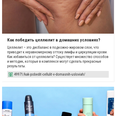
Как победить целлюлит в домашних условиях?
Целлюлит – это дисбаланс в подкожно-жировом слое, что
приводит к неравномерному оттоку лимфы и циркуляции крови.
Как избавиться от целлюлита? Существует множество способов
и методик, которые в комплексе могут сделать прекрасные
результаты.
49971/kak-pobedit-cellulit-v-domasnih-usloviah/