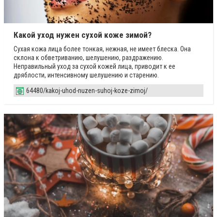
Какой уход нужен сухой коже зимой?
Сухая кожа лица более тонкая, нежная, не имеет блеска. Она
склона к обветриванию, шелушению, раздражению.
Неправильный уход за сухой кожей лица, приводит к ее
дряблости, интенсивному шелушению и старению.
64480/kakoj-uhod-nuzen-suhoj-koze-zimoj/