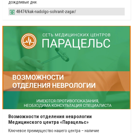
дождливые дни.
48474/kak-nadolgo-sohranit-zagar/
Возможности отделения неврологии
Медицинского центра «Парацельс»
Ключевое преимущество нашего центра – наличие