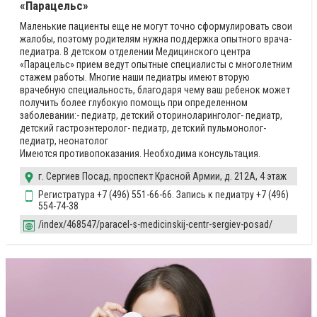
«Парацельс»
Маленькие пациенты еще не могут точно сформулировать свои
жалобы, поэтому родителям нужна поддержка опытного врача-
педиатра. В детском отделении Медицинского центра
«Парацельс» прием ведут опытные специалисты с многолетним
стажем работы. Многие наши педиатры имеют вторую
врачебную специальность, благодаря чему ваш ребенок может
получить более глубокую помощь при определенном
заболевании:- педиатр, детский оториноларинголог- педиатр,
детский гастроэнтеролог- педиатр, детский пульмонолог-
педиатр, неонатолог
Имеются противопоказания. Необходима консультация.
г. Сергиев Посад, проспект Красной Армии, д. 212А, 4 этаж
Регистратура +7 (496) 551-66-66. Запись к педиатру +7 (496)
554-74-38
/index/468547/paracel-s-medicinskij-centr-sergiev-posad/