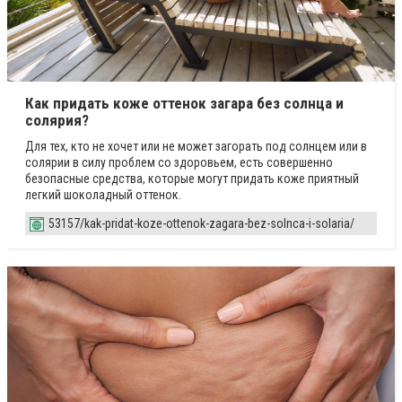
Как придать коже оттенок загара без солнца и
солярия?
Для тех, кто не хочет или не может загорать под солнцем или в
солярии в силу проблем со здоровьем, есть совершенно
безопасные средства, которые могут придать коже приятный
легкий шоколадный оттенок.
53157/kak-pridat-koze-ottenok-zagara-bez-solnca-i-solaria/