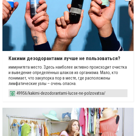
Какими дезодорантами лучше не пользоваться?
иммунитета место. Здесь наиболее активно происходит очистка
и выведение определённых шлаков из организма. Мало, кто
понимает, что закупорка пор в месте, где расположены
лимфатические узлы – очень опасна.
49956/kakimi-dezodorantami-lucse-ne-polzovatsa/