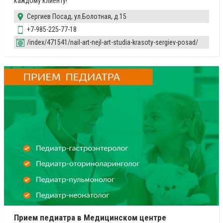
каждому клиенту!
Сергиев Посад, ул.Болотная, д.15
+7-985-225-77-18
/index/471541/nail-art-nejl-art-studia-krasoty-sergiev-posad/
Прием педиатра в Медицинском центре