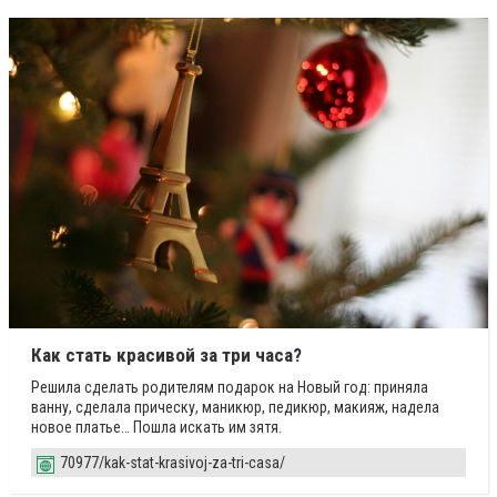
Как стать красивой за три часа?
Решила сделать родителям подарок на Новый год: приняла
ванну, сделала прическу, маникюр, педикюр, макияж, надела
новое платье… Пошла искать им зятя.
70977/kak-stat-krasivoj-za-tri-casa/