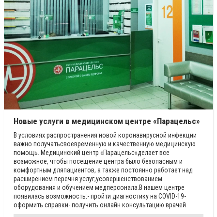
Новые услуги в медицинском центре «Парацельс»
В условиях распространения новой коронавирусной инфекции
важно получатьсвоевременную и качественную медицинскую
помощь. Медицинский центр «Парацельс»делает все
возможное, чтобы посещение центра было безопасным и
комфортным дляпациентов, а также постоянно работает над
расширением перечня услуг,усовершенствованием
оборудования и обучением медперсонала.В нашем центре
появилась возможность:- пройти диагностику на COVID-19-
оформить справки- получить онлайн консультацию врачей