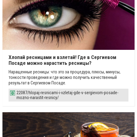
Хлопай ресницами и взлетай! Где в Сергиевом
Посаде можно нарастить ресницы?
Наращенные ресницы: что это за процедура, плюсы, минусы,
тонкости проведения и где можно получить качественный
результат в Сергиевом Посаде.
22087/hlopaj-resnicami-i-vzletaj-gde-v-sergievom-posade-
mozno-narastit-resnicy/