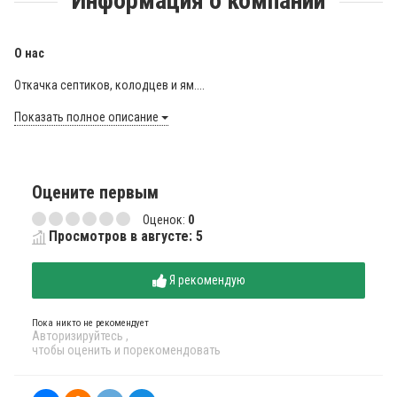
Информация о компании
О нас
Откачка септиков, колодцев и ям....
Показать полное описание
Оцените первым
Оценок:
0
Просмотров в августе: 5
Я рекомендую
Пока никто не рекомендует
Авторизируйтесь
,
чтобы оценить и порекомендовать