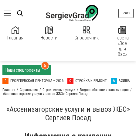
Войти
Главная
Новости
Справочник
Газета
«Все
для
Вас»
5
Наши спецпроекты
Г
ГЕОРГИЕВСКАЯ ЛЕНТОЧКА – 2026
С
СТРОЙКА И РЕМОНТ
А
АФИША
Главная
Справочник
Строительные услуги
Водоснабжение и канализация
«Ассенизаторские услуги и вывоз ЖБО» Сергиев Посад
«Ассенизаторские услуги и вывоз ЖБО»
Сергиев Посад