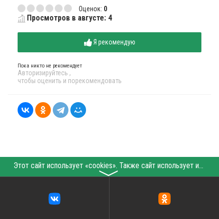
Оценок:
0
Просмотров в августе: 4
Я рекомендую
Пока никто не рекомендует
Авторизируйтесь
,
чтобы оценить и порекомендовать
Этот сайт использует «cookies». Также сайт использует интернет-сервис для сбора технических данных касательно посетителей с целью получения маркетинговой и статистической информации. Условия обработки данных посетителей сайта см.
〉