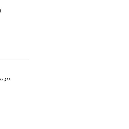
0
ки для