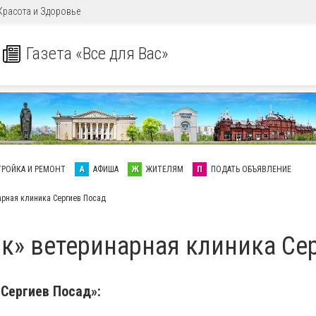
Красота и Здоровье
Газета «Все для Вас»
ТРОЙКА И РЕМОНТ
А
АФИША
Ж
ЖИТЕЛЯМ
П
ПОДАТЬ ОБЪЯВЛЕНИЕ
арная клиника Сергиев Посад
к» ветеринарная клиника Се
 Сергиев Посад»: