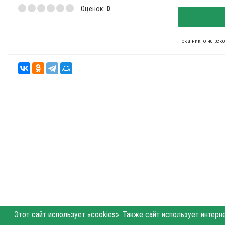
Оценок:
0
Пока никто не рек