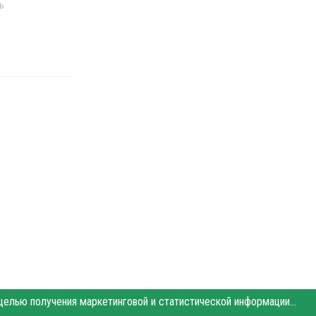
ь
Этот сайт использует «cookies». Также сайт использует интернет-сервис для сбора технических данных касательно посетителей с целью получения маркетинговой и статистической информации. Условия обработки данных посетителей сайта см.