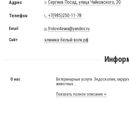
Сергиев Посад, улица Чайковского, 20
Адрес
+7(985)250-11-78
Телефон
frolovi4ewa@yandex.ru
Email
клиника-белый-волк.рф
Сайт
Информ
О нас
Ветеринарные услуги. Эндоскопия, хирург
животных....
Показать полное описание