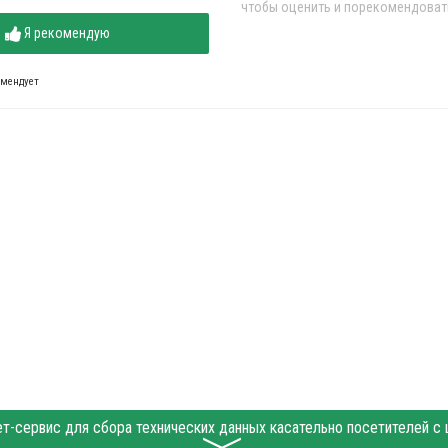
чтобы оценить и порекомендоват
Я рекомендую
омендует
〉