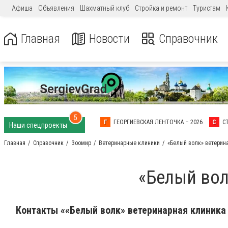
Афиша
Объявления
Шахматный клуб
Стройка и ремонт
Туристам
Главная
Новости
Справочник
5
Г
ГЕОРГИЕВСКАЯ ЛЕНТОЧКА – 2026
С
С
Наши спецпроекты
Главная
Справочник
Зоомир
Ветеринарные клиники
«Белый волк» ветерин
«Белый вол
Контакты ««Белый волк» ветеринарная клиника