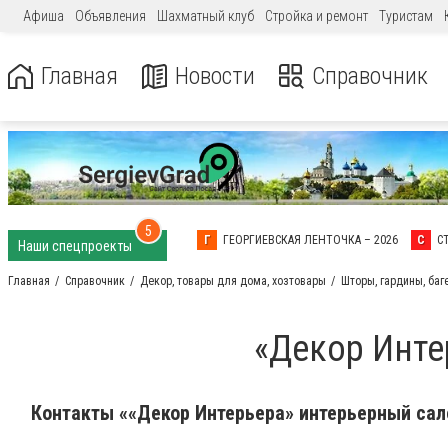
Афиша
Объявления
Шахматный клуб
Стройка и ремонт
Туристам
Главная
Новости
Справочник
5
Г
ГЕОРГИЕВСКАЯ ЛЕНТОЧКА – 2026
С
С
Наши спецпроекты
Главная
Справочник
Декор, товары для дома, хозтовары
Шторы, гардины, баг
«Декор Инте
Контакты ««Декор Интерьера» интерьерный сал