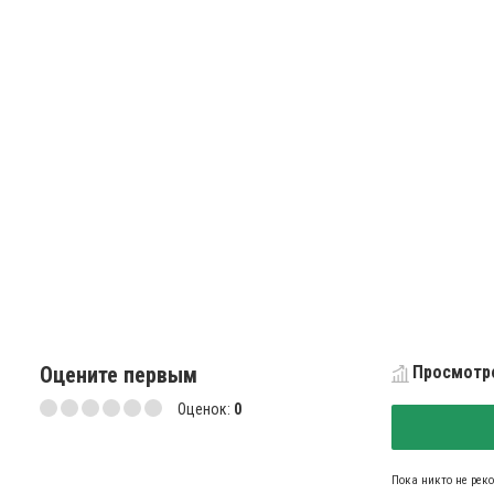
Оцените первым
Просмотро
Оценок:
0
Пока никто не рек