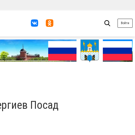
Войти
ергиев Посад