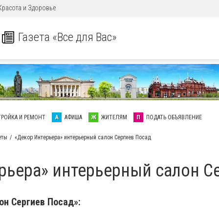
Красота и Здоровье
Газета «Все для Вас»
ТРОЙКА И РЕМОНТ
А
АФИША
Ж
ЖИТЕЛЯМ
П
ПОДАТЬ ОБЪЯВЛЕНИЕ
еты
«Декор Интерьера» интерьерный салон Сергиев Посад
рьера» интерьерный салон С
он Сергиев Посад»: