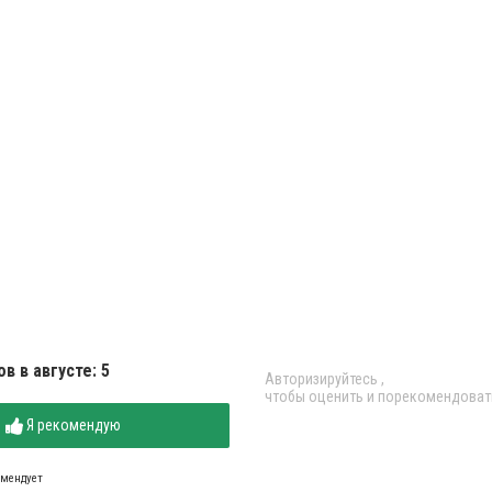
в в августе: 5
Авторизируйтесь
,
чтобы оценить и порекомендоват
Я рекомендую
омендует