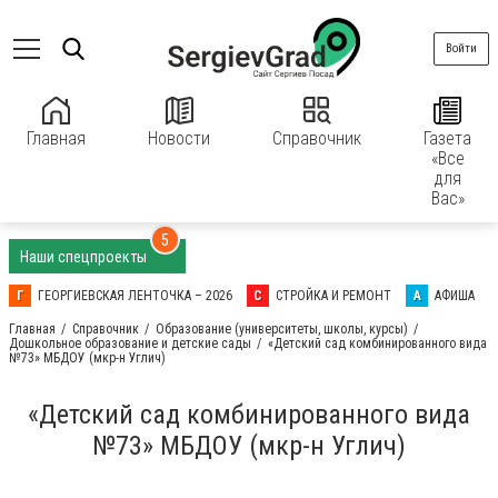
Войти
Главная
Новости
Справочник
Газета
«Все
для
Вас»
5
Наши спецпроекты
Г
ГЕОРГИЕВСКАЯ ЛЕНТОЧКА – 2026
С
СТРОЙКА И РЕМОНТ
А
АФИША
Главная
Справочник
Образование (университеты, школы, курсы)
Дошкольное образование и детские сады
«Детский сад комбинированного вида
№73» МБДОУ (мкр-н Углич)
«Детский сад комбинированного вида
№73» МБДОУ (мкр-н Углич)