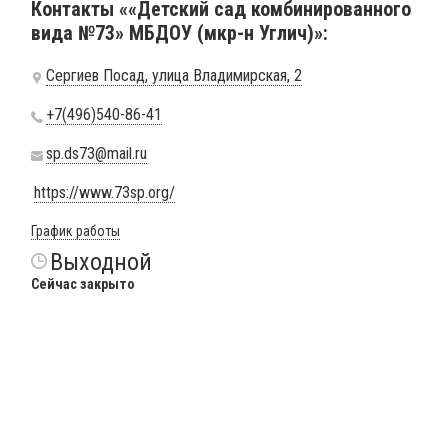
Контакты ««Детский сад комбинированного
вида №73» МБДОУ (мкр-н Углич)»:
Сергиев Посад, улица Владимирская, 2
+7(496)540-86-41
sp.ds73@mail.ru
https://www.73sp.org/
График работы
Выходной
Сейчас закрыто