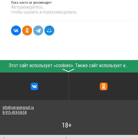
Пока никто не рекомендует
Авторизируйтесь
,
чтобы оценить и порекомендовать
Этот сайт использует «cookies». Также сайт использует интернет-сервис для сбора технических данных касательно посетителей с целью получения маркетинговой и статистической информации. Условия обработки данных посетителей сайта см.
〉
info@sergievgrad.ru
8-915-459-58-58