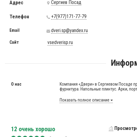
Сергиев Посад
Адрес
+7(977)171-77-79
Телефон
dveri.sp@yandex.ru
Email
vsedverisp.ru
Сайт
Информ
О нас
Компания «Двери» в Сергиевом Посаде п
фурнитура. Напольные плинтус. Арки, порта
Показать полное описание
12
очень хорошо
Просмотро