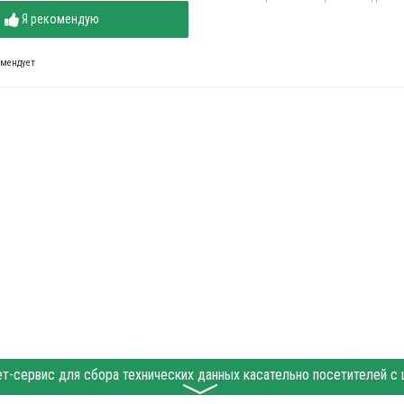
Я рекомендую
омендует
〉