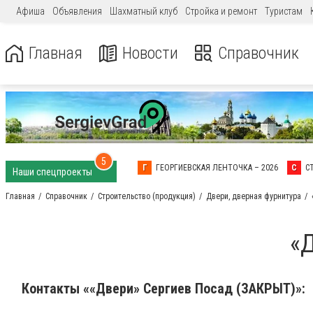
Афиша
Объявления
Шахматный клуб
Стройка и ремонт
Туристам
Главная
Новости
Справочник
5
Г
ГЕОРГИЕВСКАЯ ЛЕНТОЧКА – 2026
С
С
Наши спецпроекты
Главная
Справочник
Строительство (продукция)
Двери, дверная фурнитура
«
Контакты ««Двери» Сергиев Посад (ЗАКРЫТ)»: