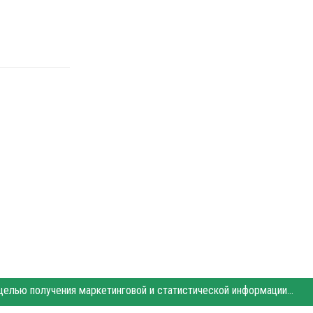
Этот сайт использует «cookies». Также сайт использует интернет-сервис для сбора технических данных касательно посетителей с целью получения маркетинговой и статистической информации. Условия обработки данных посетителей сайта см.