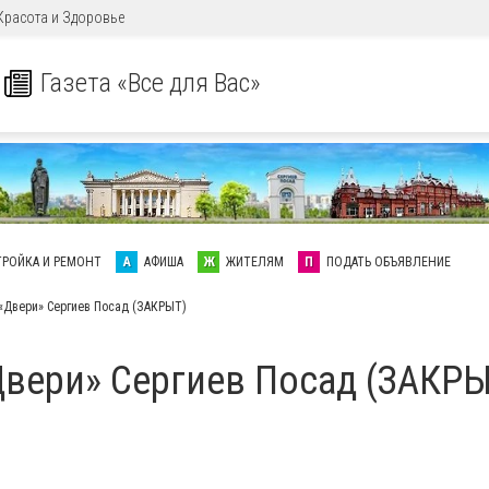
Красота и Здоровье
Газета «Все для Вас»
ТРОЙКА И РЕМОНТ
А
АФИША
Ж
ЖИТЕЛЯМ
П
ПОДАТЬ ОБЪЯВЛЕНИЕ
«Двери» Сергиев Посад (ЗАКРЫТ)
Двери» Сергиев Посад (ЗАКРЫ