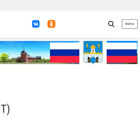
Войти
Т)