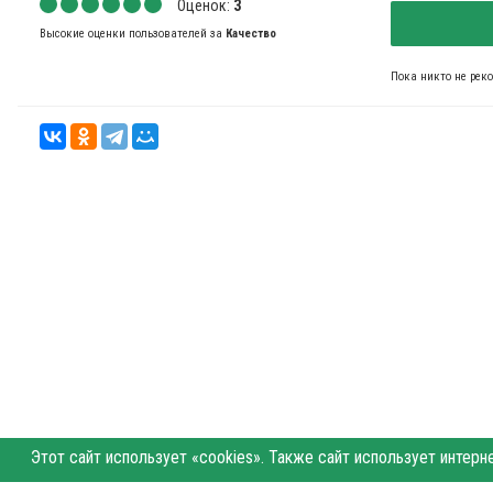
Оценок:
3
Высокие оценки пользователей за
Качество
Пока никто не рек