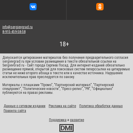
info@sergievgrad.ru
8-915-459-58-58
Допускается цитирование материалов без получения предварительного согласия
sergievgrad.ru при условии размещения в тексте обязательной ссылки на
SergievGrad.ru - Сайт города Сергиев Посад. Для интернет-изданий обязательно
размещение прямой, открытой для поисковых систем гиперссылки на цитируемые
статьи не ниже второго абзаца в тексте или в качестве источника. Нарушение
исключительных прав преследуется по закону.
Материалы с плашками "Промо", "Партнерский материал", "Партнерский
спецпроект", "Политические новости", "Пресс-релиз", "PR", "Официально"
публикуются на правах рекламы.
Данные о сетевом издании
Реклама на сайте
Политика обработки данных
Правила сайта
Поддержка
и
развитие