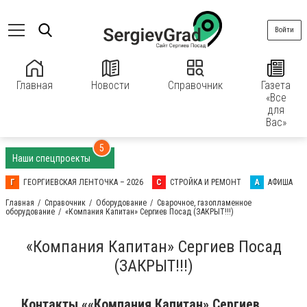
Войти
Главная
Новости
Справочник
Газета
«Все
для
Вас»
5
Наши спецпроекты
Г
ГЕОРГИЕВСКАЯ ЛЕНТОЧКА – 2026
С
СТРОЙКА И РЕМОНТ
А
АФИША
Главная
Справочник
Оборудование
Сварочное, газопламенное
оборудование
«Компания Капитан» Сергиев Посад (ЗАКРЫТ!!!)
«Компания Капитан» Сергиев Посад
(ЗАКРЫТ!!!)
Контакты ««Компания Капитан» Сергиев