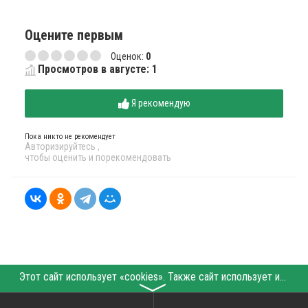
Оцените первым
Оценок:
0
Просмотров в августе: 1
Я рекомендую
Пока никто не рекомендует
Авторизируйтесь
,
чтобы оценить и порекомендовать
Этот сайт использует «cookies». Также сайт использует интернет-сервис для сбора технических данных касательно посетителей с целью получения маркетинговой и статистической информации. Условия обработки данных посетителей сайта см.
〉