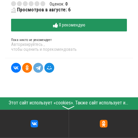
Оценок:
0
Просмотров в августе: 6
Я рекомендую
Пока никто не рекомендует
Авторизируйтесь
,
чтобы оценить и порекомендовать
Этот сайт использует «cookies». Также сайт использует интернет-сервис для сбора технических данных касательно посетителей с целью получения маркетинговой и статистической информации. Условия обработки данных посетителей сайта см.
〉