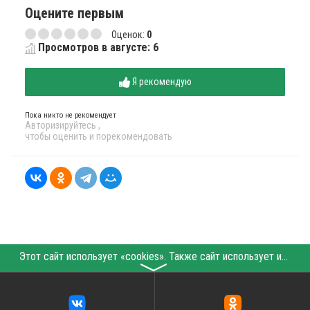
Оцените первым
Оценок:
0
Просмотров в августе: 6
Я рекомендую
Пока никто не рекомендует
Авторизируйтесь
,
чтобы оценить и порекомендовать
Этот сайт использует «cookies». Также сайт использует интернет-сервис для сбора технических данных касательно посетителей с целью получения маркетинговой и статистической информации. Условия обработки данных посетителей сайта см.
〉