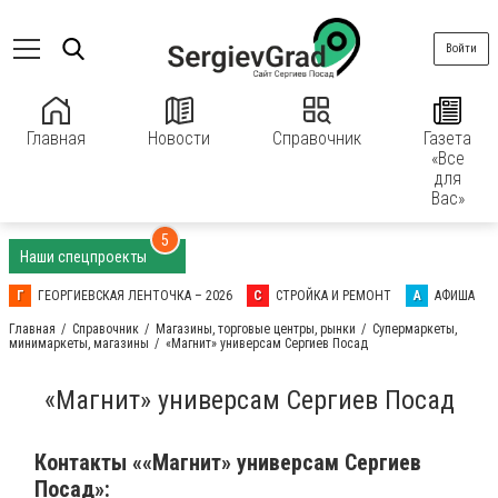
Войти
Главная
Новости
Справочник
Газета
«Все
для
Вас»
5
Наши спецпроекты
Г
ГЕОРГИЕВСКАЯ ЛЕНТОЧКА – 2026
С
СТРОЙКА И РЕМОНТ
А
АФИША
Главная
Справочник
Магазины, торговые центры, рынки
Супермаркеты,
минимаркеты, магазины
«Магнит» универсам Сергиев Посад
«Магнит» универсам Сергиев Посад
Контакты ««Магнит» универсам Сергиев
Посад»: