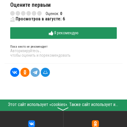
Оцените первым
Оценок:
0
Просмотров в августе: 6
Я рекомендую
Пока никто не рекомендует
Авторизируйтесь
,
чтобы оценить и порекомендовать
Этот сайт использует «cookies». Также сайт использует интернет-сервис для сбора технических данных касательно посетителей с целью получения маркетинговой и статистической информации. Условия обработки данных посетителей сайта см.
〉