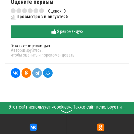
Оцените первым
Оценок:
0
Просмотров в августе: 5
Я рекомендую
Пока никто не рекомендует
Авторизируйтесь
,
чтобы оценить и порекомендовать
Этот сайт использует «cookies». Также сайт использует интернет-сервис для сбора технических данных касательно посетителей с целью получения маркетинговой и статистической информации. Условия обработки данных посетителей сайта см.
〉