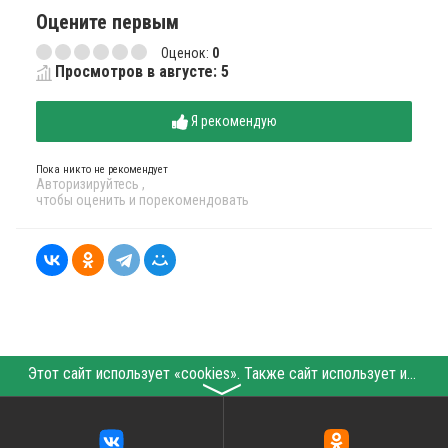
Оцените первым
Оценок:
0
Просмотров в августе: 5
Я рекомендую
Пока никто не рекомендует
Авторизируйтесь
,
чтобы оценить и порекомендовать
Этот сайт использует «cookies». Также сайт использует интернет-сервис для сбора технических данных касательно посетителей с целью получения маркетинговой и статистической информации. Условия обработки данных посетителей сайта см.
〉