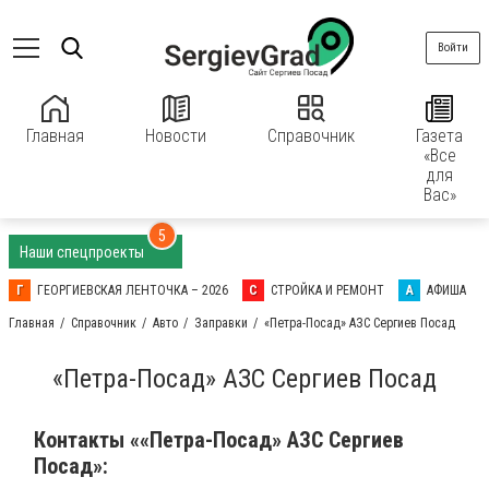
Войти
Главная
Новости
Справочник
Газета
«Все
для
Вас»
5
Наши спецпроекты
Г
ГЕОРГИЕВСКАЯ ЛЕНТОЧКА – 2026
С
СТРОЙКА И РЕМОНТ
А
АФИША
Главная
Справочник
Авто
Заправки
«Петра-Посад» АЗС Сергиев Посад
«Петра-Посад» АЗС Сергиев Посад
Контакты ««Петра-Посад» АЗС Сергиев
Посад»: