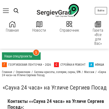
Войти
Главная
Новости
Справочник
Газета
«Все
для
Вас»
5
Наши спецпроекты
Г
ГЕОРГИЕВСКАЯ ЛЕНТОЧКА – 2026
С
СТРОЙКА И РЕМОНТ
А
АФИША
Главная
Справочник
Салоны красоты, солярии, сауны, SPA
Массаж
«Сауна
24 часа» на Угличе Сергиев Посад
«Сауна 24 часа» на Угличе Сергиев Посад
Контакты ««Сауна 24 часа» на Угличе Сергиев
Посад»: