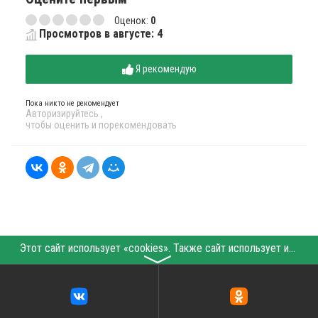
Оценок:
0
Просмотров в августе: 4
Я рекомендую
Пока никто не рекомендует
Авторизируйтесь
,
чтобы оценить и порекомендовать
Этот сайт использует «cookies». Также сайт использует интернет-сервис для сбора технических данных касательно посетителей с целью получения маркетинговой и статистической информации. Условия обработки данных посетителей сайта см.
〉