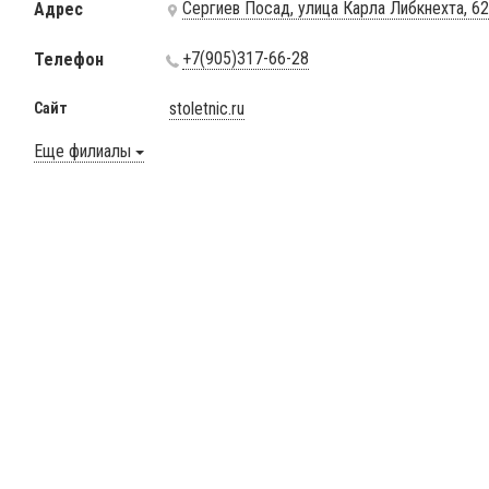
Сергиев Посад, улица Карла Либкнехта, 6
Адрес
+7(905)317-66-28
Телефон
stoletnic.ru
Сайт
Еще филиалы