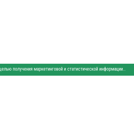
Этот сайт использует «cookies». Также сайт использует интернет-сервис для сбора технических данных касательно посетителей с целью получения маркетинговой и статистической информации. Условия обработки данных посетителей сайта см.