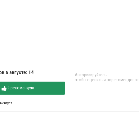
в в августе: 14
Авторизируйтесь
,
чтобы оценить и порекомендоват
Я рекомендую
омендует