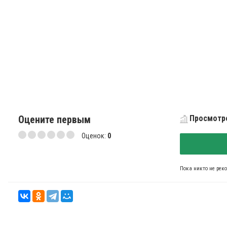
Оцените первым
Просмотро
Оценок:
0
Пока никто не рек