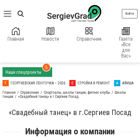
Войти
Главная
Новости
Справочник
Газета
«Все
для
Вас»
5
Наши спецпроекты
Г
ГЕОРГИЕВСКАЯ ЛЕНТОЧКА – 2026
С
СТРОЙКА И РЕМОНТ
А
АФИША
Главная
Справочник
Спортзалы, школы танцев, фитнес клубы
Школы
танцев
«Свадебный танец» в г.Сергиев Посад
«Свадебный танец» в г.Сергиев Посад
Информация о компании