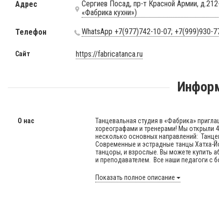
Сергиев Посад, пр-т Красной Армии, д.212
Адрес
«Фабрика кухни»)
WhatsApp +7(977)742-10-07; +7(999)930-7
Телефон
https://fabricatanca.ru
Сайт
Информ
О нас
Танцевальная студия в «Фабрика» пригла
хореографами и тренерами! Мы открыли 4
несколько основных направлений: Танцев
Современные и эстрадные танцы Хатха-Йо
танцоры, и взрослые. Вы можете купить 
и преподавателем. Все наши педагоги с б
Показать полное описание