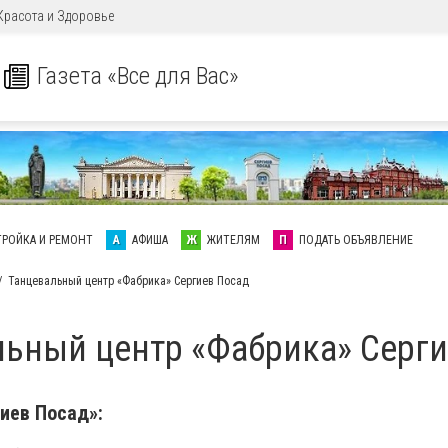
Красота и Здоровье
Газета «Все для Вас»
ТРОЙКА И РЕМОНТ
А
АФИША
Ж
ЖИТЕЛЯМ
П
ПОДАТЬ ОБЪЯВЛЕНИЕ
Танцевальный центр «Фабрика» Сергиев Посад
льный центр «Фабрика» Серги
иев Посад»: