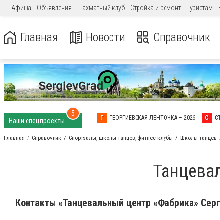
Афиша
Объявления
Шахматный клуб
Стройка и ремонт
Туристам
Главная
Новости
Справочник
5
Г
ГЕОРГИЕВСКАЯ ЛЕНТОЧКА – 2026
С
С
Наши спецпроекты
Главная
Справочник
Спортзалы, школы танцев, фитнес клубы
Школы танцев
Танцева
Контакты «Танцевальный центр «Фабрика» Серг