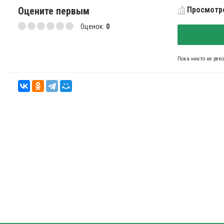
Оцените первым
Просмотро
Оценок:
0
Пока никто не рек