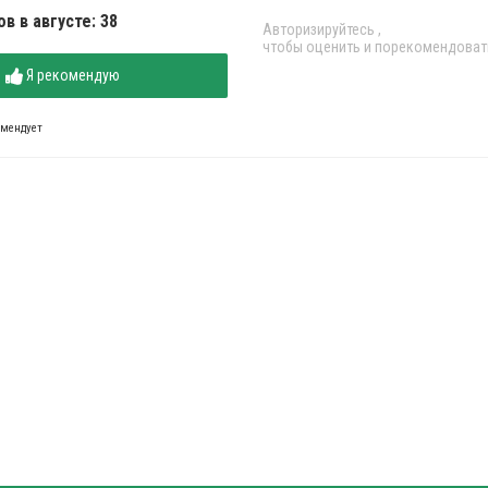
в в августе: 38
Авторизируйтесь
,
чтобы оценить и порекомендоват
Я рекомендую
омендует