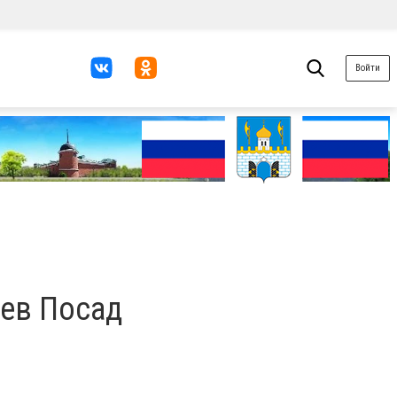
Войти
ев Посад