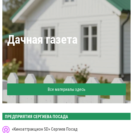
Дачная газета
Все материалы здесь
ПРЕДПРИЯТИЯ СЕРГИЕВА ПОСАДА
«Киноаттракцион 5D» Сергиев Посад