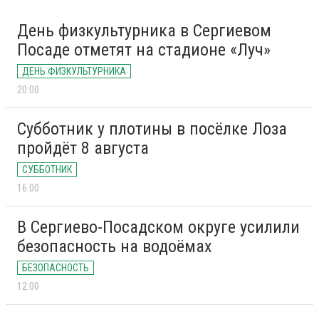
День физкультурника в Сергиевом
Посаде отметят на стадионе «Луч»
ДЕНЬ ФИЗКУЛЬТУРНИКА
20:00
Субботник у плотины в посёлке Лоза
пройдёт 8 августа
СУББОТНИК
16:00
В Сергиево-Посадском округе усилили
безопасность на водоёмах
БЕЗОПАСНОСТЬ
12:00