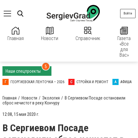
Войти
Главная
Новости
Справочник
Газета
«Все
для
Вас»
5
Наши спецпроекты
Г
ГЕОРГИЕВСКАЯ ЛЕНТОЧКА – 2026
С
СТРОЙКА И РЕМОНТ
А
АФИША
Главная
Новости
Экология
В Сергиевом Посаде остановили
сброс нечистот в реку Кончуру
12:08, 15 мая 2020 г.
В Сергиевом Посаде