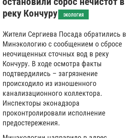
остановили сброс нечистот в
реку Кончуру
ЭКОЛОГИЯ
Жители Сергиева Посада обратились в
Минэкологию с сообщением о сбросе
неочищенных сточных вод в реку
Кончуру. В ходе осмотра факты
подтвердились – загрязнение
происходило из изношенного
канализационного коллектора.
Инспекторы эконадзора
проконтролировали исполнение
предостережения.
Минэкологии направило в адрес