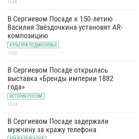
16:00
В Сергиевом Посаде к 150-летию
Василия Звёздочкина установят AR-
композицию
КУЛЬТУРА ПОДМОСКОВЬЯ
15:32
В Сергиевом Посаде открылась
выставка «Бренды империи 1882
года»
ИСТОРИЯ РОССИИ
15:24
В Сергиевом Посаде задержали
мужчину за кражу телефона