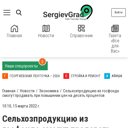
Войти
Главная
Новости
Справочник
Газета
«Все
для
Вас»
5
Наши спецпроекты
Г
ГЕОРГИЕВСКАЯ ЛЕНТОЧКА – 2026
С
СТРОЙКА И РЕМОНТ
А
АФИША
Главная
Новости
Экономика
Сельхозпродукцию из госфонда
смогут продавать при повышении цен на десять процентов
10:10, 15 марта 2022 г.
Сельхозпродукцию из