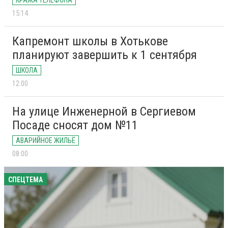
КРАЖА ТЕЛЕФОНА
15:14
Капремонт школы в Хотькове
планируют завершить к 1 сентября
ШКОЛА
12:00
На улице Инженерной в Сергиевом
Посаде сносят дом №11
АВАРИЙНОЕ ЖИЛЬЁ
08:00
СПЕЦТЕМА