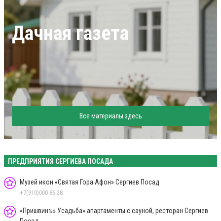
Дачная газета
Все материалы здесь
ПРЕДПРИЯТИЯ СЕРГИЕВА ПОСАДА
Музей икон «Святая Гора Афон» Сергиев Посад
+7(910)000-86-28
«Пришвинъ» Усадьба» апартаменты с сауной, ресторан Сергиев