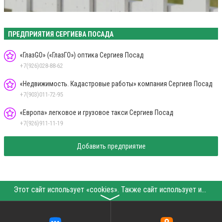
ПРЕДПРИЯТИЯ СЕРГИЕВА ПОСАДА
«ГлазGO» («ГлазГО») оптика Сергиев Посад
+7(926)028-88-62
«Недвижимость. Кадастровые работы» компания Сергиев Посад
+7(903)011-72-95
«Европа» легковое и грузовое такси Сергиев Посад
+7(926)911-11-19
Добавить предприятие
Этот сайт использует «cookies». Также сайт использует интернет-сервис для сбора технических данных касательно посетителей с целью получения маркетинговой и статистической информации. Условия обработки данных посетителей сайта см.
〉