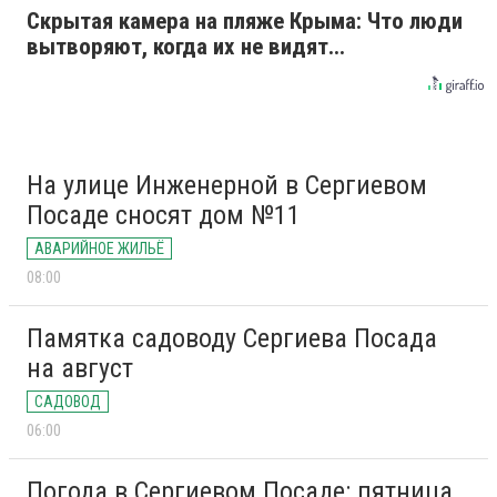
Скрытая камера на пляже Крыма: Что люди
вытворяют, когда их не видят...
На улице Инженерной в Сергиевом
Посаде сносят дом №11
АВАРИЙНОЕ ЖИЛЬЁ
08:00
Памятка садоводу Сергиева Посада
на август
САДОВОД
06:00
Погода в Сергиевом Посаде: пятница