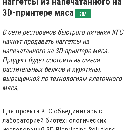
наггетсы из напечатанного на
3D-принтере мяса
ЕДА
В сети ресторанов быстрого питания KFC
начнут продавать наггетсы из
напечатанного на 3D-принтере мяса.
Продукт будет состоять из смеси
растительных белков и курятины,
выращенной по технологиям клеточного
мяса.
Для проекта KFC объединилась с
лабораторией биотехнологических
исследований 3D Bioprinting Solutions.