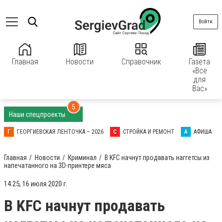
Войти
Главная
Новости
Справочник
Газета
«Все
для
Вас»
5
Наши спецпроекты
Г
ГЕОРГИЕВСКАЯ ЛЕНТОЧКА – 2026
С
СТРОЙКА И РЕМОНТ
А
АФИША
Главная
Новости
Криминал
В KFC начнут продавать наггетсы из
напечатанного на 3D-принтере мяса
14:25, 16 июля 2020 г.
В KFC начнут продавать