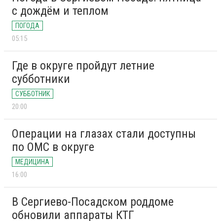
с дождём и теплом
ПОГОДА
05:15
Где в округе пройдут летние
субботники
СУББОТНИК
20:00
Операции на глазах стали доступны
по ОМС в округе
МЕДИЦИНА
16:00
В Сергиево-Посадском роддоме
обновили аппараты КТГ