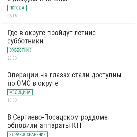
ПОГОДА
05:15
Где в округе пройдут летние
субботники
СУББОТНИК
20:00
Операции на глазах стали доступны
по ОМС в округе
МЕДИЦИНА
16:00
В Сергиево-Посадском роддоме
обновили аппараты КТГ
ЗДРАВООХРАНЕНИЕ