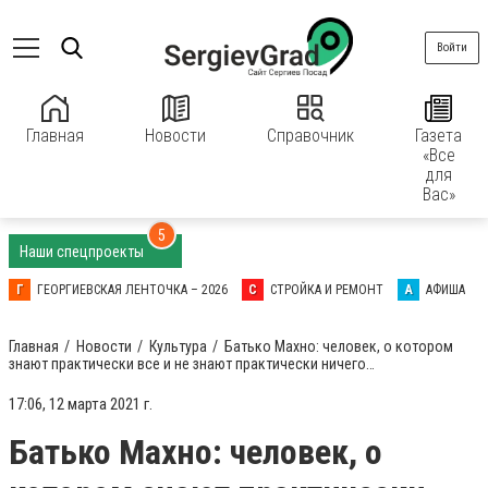
Войти
Главная
Новости
Справочник
Газета
«Все
для
Вас»
5
Наши спецпроекты
Г
ГЕОРГИЕВСКАЯ ЛЕНТОЧКА – 2026
С
СТРОЙКА И РЕМОНТ
А
АФИША
Главная
Новости
Культура
Батько Махно: человек, о котором
знают практически все и не знают практически ничего…⠀ ⠀
17:06, 12 марта 2021 г.
Батько Махно: человек, о