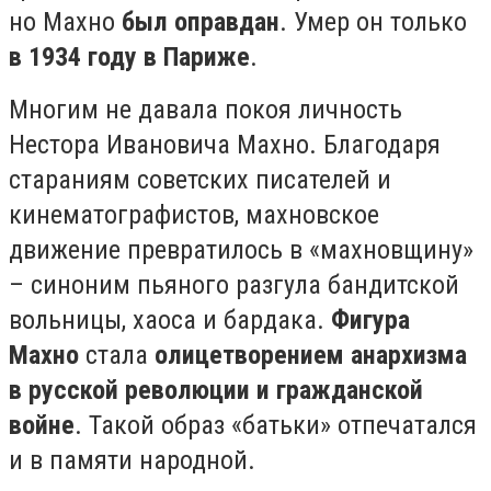
но Махно
был оправдан
. Умер он только
в 1934 году в Париже
.⠀ ⠀
Многим не давала покоя личность
Нестора Ивановича Махно. Благодаря
стараниям советских писателей и
кинематографистов, махновское
движение превратилось в «махновщину»
– синоним пьяного разгула бандитской
вольницы, хаоса и бардака.
Фигура
Махно
стала
олицетворением анархизма
в русской революции и гражданской
войне
. Такой образ «батьки» отпечатался
и в памяти народной.⠀ ⠀