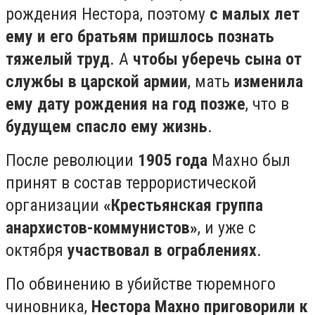
рождения Нестора, поэтому
с малых лет
ему и его братьям пришлось познать
тяжелый труд
. А
чтобы уберечь сына от
службы в царской армии
, мать
изменила
ему дату рождения
на год позже
, что в
будущем спасло ему жизнь
.⠀ ⠀
После революции
1905 года
Махно был
принят в состав террористической
организации
«Крестьянская группа
анархистов-коммунистов»
, и уже с
октября
участвовал в ограблениях
.⠀ ⠀
По обвинению в убийстве тюремного
чиновника,
Нестора Махно приговорили к