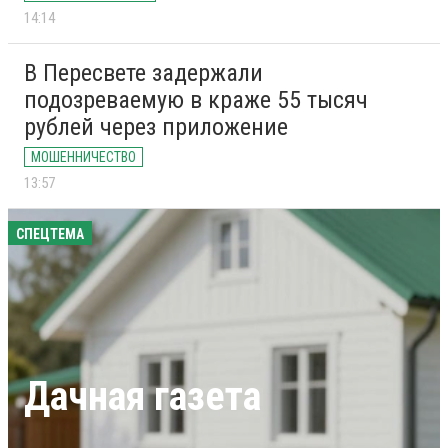
14:14
В Пересвете задержали
подозреваемую в краже 55 тысяч
рублей через приложение
МОШЕННИЧЕСТВО
13:57
СПЕЦТЕМА
Дачная газета