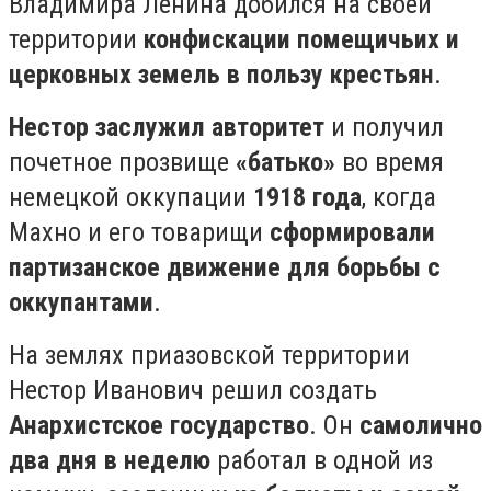
Владимира Ленина добился на своей
территории
конфискации помещичьих и
церковных земель в пользу крестьян
.⠀
Нестор заслужил авторитет
и получил
почетное прозвище
«батько»
во время
немецкой оккупации
1918 года
, когда
Махно и его товарищи
сформировали
партизанское движение для борьбы с
оккупантами
.⠀
На землях приазовской территории
Нестор Иванович решил создать
Анархистское государство
. Он
самолично
два дня в неделю
работал в одной из