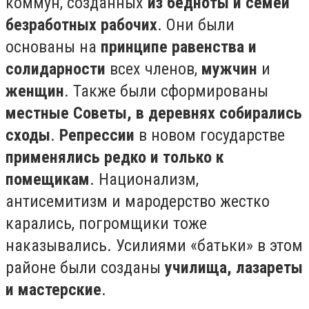
коммун, созданных
из бедноты и семей
безработных рабочих
. Они были
основаны на
принципе равенства и
солидарности
всех членов,
мужчин
и
женщин
. Также были сформированы
местные Советы, в деревнях собирались
сходы
.
Репрессии
в новом государстве
применялись редко и только к
помещикам
. Национализм,
антисемитизм и мародерство жестко
карались, погромщики тоже
наказывались. Усилиями «батьки» в этом
районе были созданы
училища, лазареты
и мастерские
.⠀ ⠀