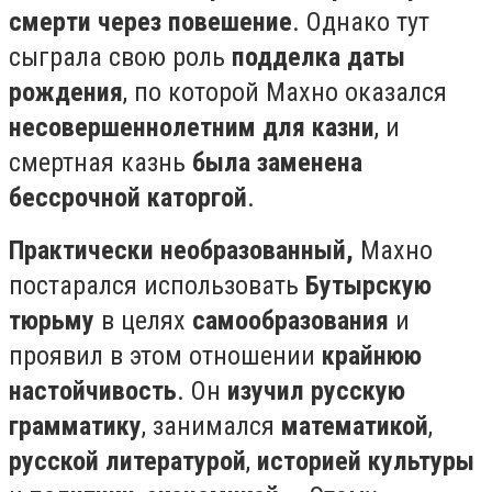
смерти через повешение
. Однако тут
сыграла свою роль
подделка даты
рождения
, по которой Махно оказался
несовершеннолетним для казни
, и
смертная казнь
была заменена
бессрочной каторгой
.⠀ ⠀
Практически необразованный,
Махно
постарался использовать
Бутырскую
тюрьму
в целях
самообразования
и
проявил в этом отношении
крайнюю
настойчивость
. Он
изучил русскую
грамматику
, занимался
математикой
,
русской литературой
,
историей культуры