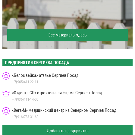
Все материалы здесь
ПРЕДПРИЯТИЯ СЕРГИЕВА ПОСАДА
«Белошвейка» ателье Сергиев Посад
+7(965)411-22-11
«Отделка СП» строительная фирма Сергиев Посад
+7(936)111-14-06
«Вега-М» медицинский центр на Северном Сергиев Посад
+7(916)733-31-69
Добавить предприятие