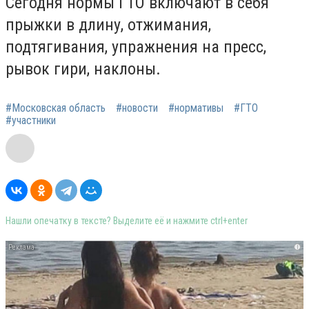
Сегодня нормы ГТО включают в себя
прыжки в длину, отжимания,
подтягивания, упражнения на пресс,
рывок гири, наклоны.
#Московская область
#новости
#нормативы
#ГТО
#участники
Нашли опечатку в тексте? Выделите её и нажмите ctrl+enter
i