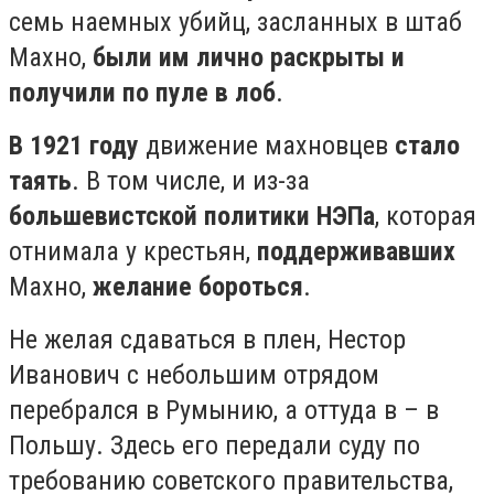
семь наемных убийц, засланных в штаб
Махно,
были им лично раскрыты и
получили по пуле в лоб
.⠀ ⠀
В 1921 году
движение махновцев
стало
таять
. В том числе, и из-за
большевистской политики НЭПа
, которая
отнимала у крестьян,
поддерживавших
Махно,
желание бороться
.⠀
Не желая сдаваться в плен, Нестор
Иванович с небольшим отрядом
перебрался в Румынию, а оттуда в – в
Польшу. Здесь его передали суду по
требованию советского правительства,