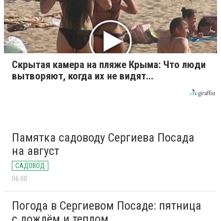
Скрытая камера на пляже Крыма: Что люди
вытворяют, когда их не видят...
Памятка садоводу Сергиева Посада
на август
САДОВОД
06:00
Погода в Сергиевом Посаде: пятница
с дождём и теплом