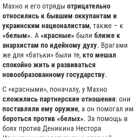
Махно и его отряды
отрицательно
относились к бывшим оккупантам и
украинским националистам
, также – к
«белым»
. А
«красные»
были
ближе к
анархистам по идейному духу
. Врагами
же для «батьки» были те,
кто мешал
спокойно жить и развиваться
новообразованному государству
.⠀
С «красными», поначалу, у Махно
сложились партнерские отношения
: они
поставляли ему оружие
, а он помогал им
бороться против «белых»
. За помощь в
боях против Деникина Нестора