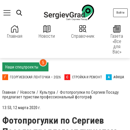
Войти
Главная
Новости
Справочник
Газета
«Все
для
Вас»
5
Наши спецпроекты
Г
ГЕОРГИЕВСКАЯ ЛЕНТОЧКА – 2026
С
СТРОЙКА И РЕМОНТ
А
АФИША
Главная
Новости
Культура
Фотопрогулки по Сергиев Посаду
предлагает туристам профессиональный фотограф
13:53, 12 марта 2020 г.
Фотопрогулки по Сергиев