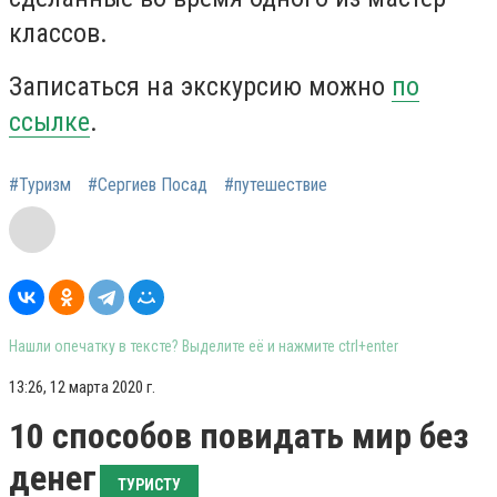
классов.
Записаться на экскурсию можно
по
ссылке
.
#Туризм
#Сергиев Посад
#путешествие
Нашли опечатку в тексте? Выделите её и нажмите ctrl+enter
13:26, 12 марта 2020 г.
10 способов повидать мир без
денег
ТУРИСТУ