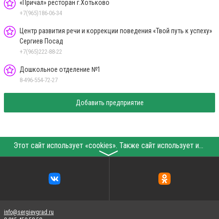
«Причал» ресторан г.Хотьково
+7(965)186-06-34
Центр развития речи и коррекции поведения «Твой путь к успеху»
Сергиев Посад
+7(965)222-88-22
Дошкольное отделение №1
8-496-554-72-27
Добавить предприятие
Этот сайт использует «cookies». Также сайт использует интернет-сервис для сбора технических данных касательно посетителей с целью получения маркетинговой и статистической информации. Условия обработки данных посетителей сайта см.
〉
info@sergievgrad.ru