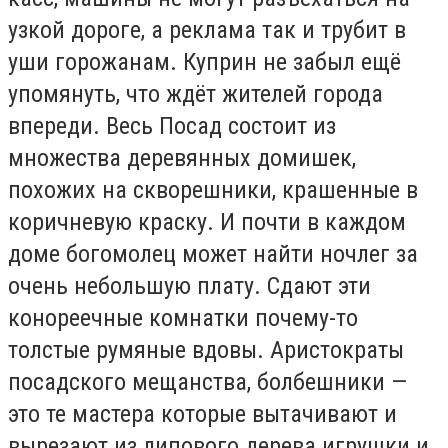
узкой дороге, а реклама так и трубит в
уши горожанам. Куприн не забыл ещё
упомянуть, что ждёт жителей города
впереди. Весь Посад состоит из
множества деревянных домишек,
похожих на скворешники, крашенные в
коричневую краску. И почти в каждом
доме богомолец может найти ночлег за
очень небольшую плату. Сдают эти
конореечные комнатки почему-то
толстые румяные вдовы. Аристократы
посадского мещанства, болбешники —
это те мастера которые вытачивают и
вырезают из липового дерева игрушки и