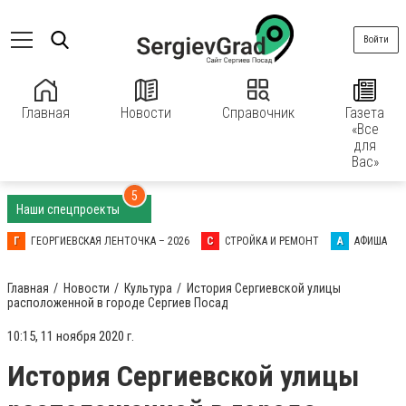
Войти
Главная
Новости
Справочник
Газета
«Все
для
Вас»
5
Наши спецпроекты
Г
ГЕОРГИЕВСКАЯ ЛЕНТОЧКА – 2026
С
СТРОЙКА И РЕМОНТ
А
АФИША
Главная
Новости
Культура
История Сергиевской улицы
расположенной в городе Сергиев Посад
10:15, 11 ноября 2020 г.
История Сергиевской улицы