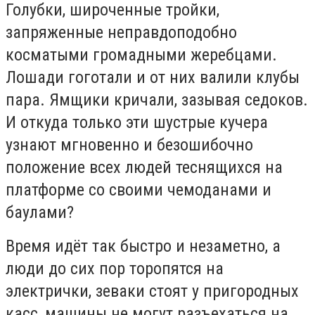
Голубки, широченные тройки,
запряженные неправдоподобно
косматыми громадными жеребцами.
Лошади гоготали и от них валили клубы
пара. Ямщики кричали, зазывая седоков.
И откуда только эти шустрые кучера
узнают мгновенно и безошибочно
положение всех людей теснящихся на
платформе со своими чемоданами и
баулами?
Время идёт так быстро и незаметно, а
люди до сих пор торопятся на
электрички, зеваки стоят у пригородных
касс, машины не могут разъехаться на