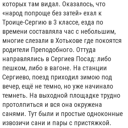
которых там видал. Оказалось, что
«народ попроще без затей» ехал к
Троице-Сергию в 3 классе, езда по
времени составляла час с небольшим,
многие слезали в Хотькове где покоятся
родители Преподобного. Оттуда
направлялись в Сергиев Посад: либо
пешком, либо в вагоне. На станции
Сергиево, поезд приходил зимою под
вечер, ещё не темно, но уже начинало
темнеть. На выходной площадке трудно
протолпиться и вся она окружена
санями. Тут были и простые одноконные
извозичи сани и пары с пристяжкой.