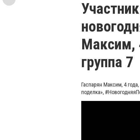
Участник
новогодн
Максим, 
группа 7
Гаспарян Максим, 4 года
поделка», #НовогодняяП