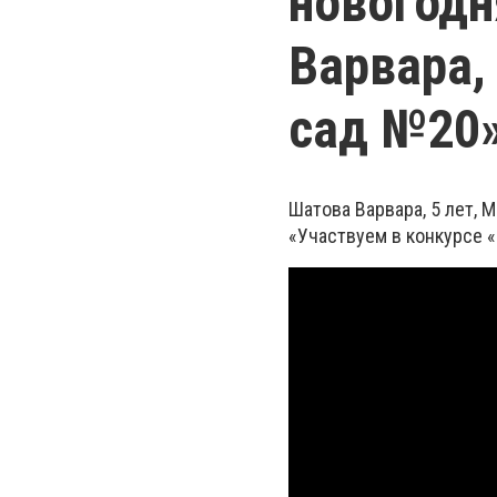
новогодн
Варвара,
сад №20»
Шатова Варвара, 5 лет,
«Участвуем в конкурсе 