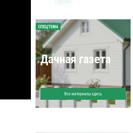
ШКОЛА
СПЕЦТЕМА
Дачная газета
Все материалы здесь