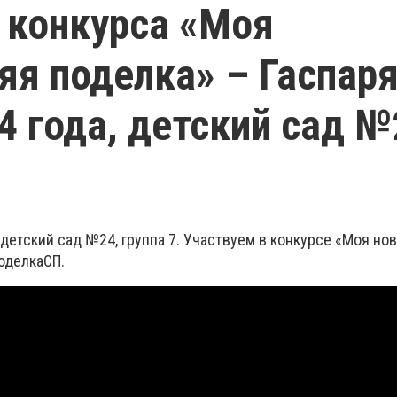
 конкурса «Моя
яя поделка» – Гаспар
4 года, детский сад №
, детский сад №24, группа 7. Участвуем в конкурсе «Моя но
оделкаСП.