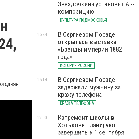
Звёздочкина установят AR-
композицию
ян
КУЛЬТУРА ПОДМОСКОВЬЯ
В Сергиевом Посаде
15:24
24,
открылась выставка
«Бренды империи 1882
года»
ИСТОРИЯ РОССИИ
В Сергиевом Посаде
15:14
вогодняя
задержали мужчину за
кражу телефона
КРАЖА ТЕЛЕФОНА
Капремонт школы в
12:00
Хотькове планируют
завершить к 1 сентября