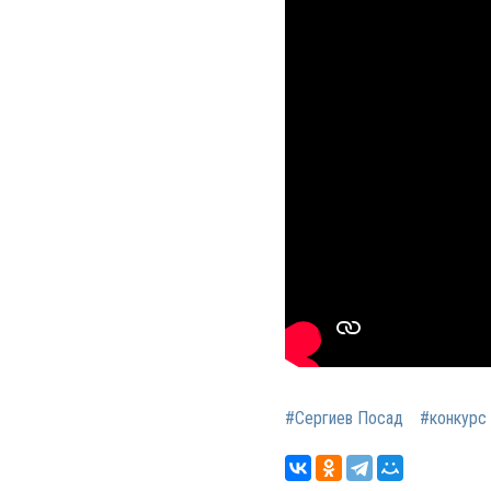
#Сергиев Посад
#конкурс