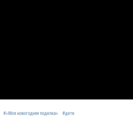
#«Моя новогодняя поделка»
#дети