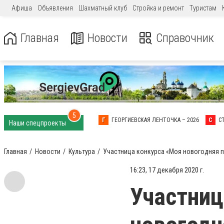
Афиша
Объявления
Шахматный клуб
Стройка и ремонт
Туристам
Главная
Новости
Справочник
5
Г
ГЕОРГИЕВСКАЯ ЛЕНТОЧКА – 2026
С
С
Наши спецпроекты
Главная
Новости
Культура
Участница конкурса «Моя новогодняя п
16:23, 17 декабря 2020 г.
Участниц