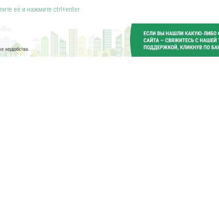
ите её и нажмите ctrl+enter