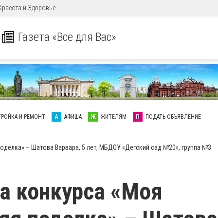
Красота и Здоровье
Газета «Все для Вас»
ТРОЙКА И РЕМОНТ
А
АФИША
Ж
ЖИТЕЛЯМ
П
ПОДАТЬ ОБЪЯВЛЕНИЕ
оделка» – Шатова Варвара, 5 лет, МБДОУ «Детский сад №20», группа №3
а конкурса «Моя