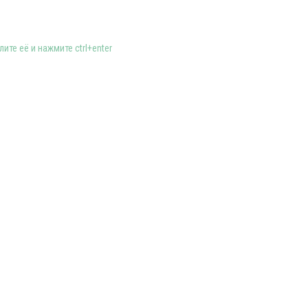
ите её и нажмите ctrl+enter