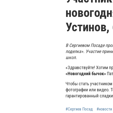
новогодн
Устинов, 
В Сергиевом Посаде про
поделка». Участие прин
школ.
«Здравствуйте! Хотим п
«Новогодний бычок»
Пат
Чтобы стать участником
фотографии или видео. Т
гарантированный сладки
#Сергиев Посад
#новости