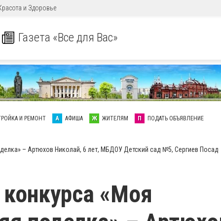
Красота и Здоровье
Газета «Все для Вас»
ТРОЙКА И РЕМОНТ
А
АФИША
Ж
ЖИТЕЛЯМ
П
ПОДАТЬ ОБЪЯВЛЕНИЕ
делка» – Артюхов Николай, 6 лет, МБДОУ Детский сад №5, Сергиев Посад
 конкурса «Моя