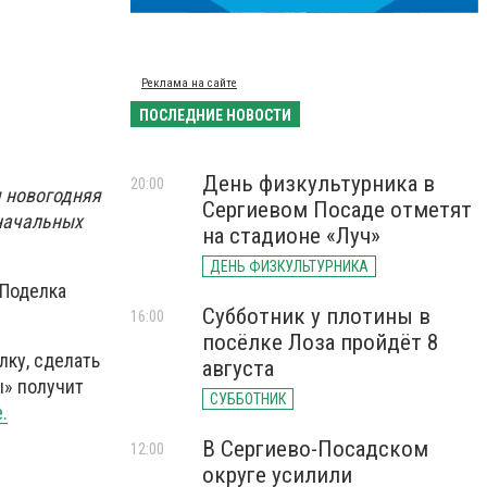
Реклама на сайте
ПОСЛЕДНИЕ НОВОСТИ
День физкультурника в
20:00
я новогодняя
Сергиевом Посаде отметят
 начальных
на стадионе «Луч»
ДЕНЬ ФИЗКУЛЬТУРНИКА
 Поделка
Субботник у плотины в
16:00
посёлке Лоза пройдёт 8
лку, сделать
августа
ы» получит
СУББОТНИК
.
В Сергиево-Посадском
12:00
округе усилили