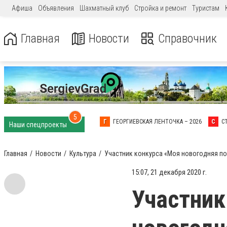
Афиша
Объявления
Шахматный клуб
Стройка и ремонт
Туристам
Главная
Новости
Справочник
5
Г
ГЕОРГИЕВСКАЯ ЛЕНТОЧКА – 2026
С
С
Наши спецпроекты
Главная
Новости
Культура
Участник конкурса «Моя новогодняя по
15:07, 21 декабря 2020 г.
Участник