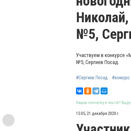
новогодн
Николай,
№5, Серг
Участвуем в конкурсе «
№5, Сергиев Посад.
#Сергиев Посад
#конкурс
Нашли опечатку в тексте? Выдел
15:05, 21 декабря 2020 г.
Участник