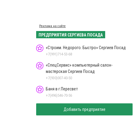
Реклама на сайте
ПРЕДПРИЯТИЯ СЕРГИЕВА ПОСАДА
«Строим. Недорого. Быстро» Сергиев Посад
+7(991)714-53-68
«СпецСервис» компьютерный салон-
мастерская Сергиев Посад
+7(930)007-40-50
Баня в г.Пересвет
+7(496)546-70-56
Добавить предприятие