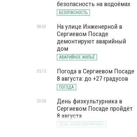
безопасность на водоёмах
БЕЗОПАСНОСТЬ
На улице Инженерной в
08:00
Сергиевом Посаде
демонтируют аварийный
дом
АВАРИЙНОЕ ЖИЛЬЁ
Погода в Сергиевом Посаде
05:15
8 августа: до +27 градусов
ПОГОДА
День физкультурника в
20:00
Сергиевом Посаде пройдёт
8 августа
ДЕНЬ ФИЗКУЛЬТУРНИКА