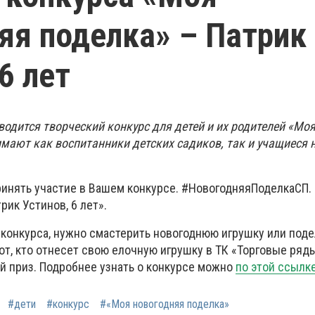
яя поделка» – Патрик
6 лет
водится творческий конкурс для детей и их родителей «Мо
имают как воспитанники детских садиков, так и учащиеся
ринять участие в Вашем конкурсе. #НовогодняяПоделкаСП.
рик Устинов, 6 лет».
 конкурса, нужно смастерить новогоднюю игрушку или поде
от, кто отнесет свою елочную игрушку в ТК «Торговые ряд
й приз. Подробнее узнать о конкурсе можно
по этой ссылке
#дети
#конкурс
#«Моя новогодняя поделка»