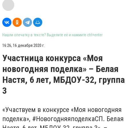
Нашли опечатку в тексте? Выделите её и нажмите ctrl+enter
16:26, 16 декабря 2020 г.
Участница конкурса «Моя
новогодняя поделка» – Белая
Настя, 6 лет, МБДОУ-32, группа
3
«Участвуем в конкурсе «Моя новогодняя
поделка», #НовогодняяподелкаСП. Белая