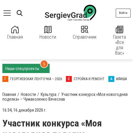
Войти
Главная
Новости
Справочник
Газета
«Все
для
Вас»
5
Наши спецпроекты
Г
ГЕОРГИЕВСКАЯ ЛЕНТОЧКА – 2026
С
СТРОЙКА И РЕМОНТ
А
АФИША
Главная
Новости
Культура
Участник конкурса «Моя новогодняя
поделка» – Чумаколенко Вячеслав
16:34, 16 декабря 2020 г.
Участник конкурса «Моя