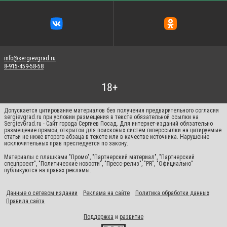
info@sergievgrad.ru
8-915-459-58-58
Допускается цитирование материалов без получения предварительного согласия
sergievgrad.ru при условии размещения в тексте обязательной ссылки на
SergievGrad.ru - Сайт города Сергиев Посад. Для интернет-изданий обязательно
размещение прямой, открытой для поисковых систем гиперссылки на цитируемые
статьи не ниже второго абзаца в тексте или в качестве источника. Нарушение
исключительных прав преследуется по закону.
Материалы с плашками "Промо", "Партнерский материал", "Партнерский
спецпроект", "Политические новости", "Пресс-релиз", "PR", "Официально"
публикуются на правах рекламы.
Данные о сетевом издании
Реклама на сайте
Политика обработки данных
Правила сайта
Поддержка
и
развитие