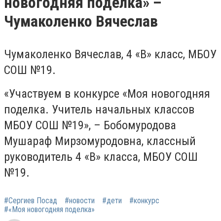
новогодняя поделка» –
Чумаколенко Вячеслав
Чумаколенко Вячеслав, 4 «В» класс, МБОУ
СОШ №19.
«Участвуем в конкурсе «Моя новогодняя
поделка. Учитель начальных классов
МБОУ СОШ №19», – Бобомуродова
Мушараф Мирзомуродовна, классный
руководитель 4 «В» класса, МБОУ СОШ
№19.
#Сергиев Посад
#новости
#дети
#конкурс
#«Моя новогодняя поделка»