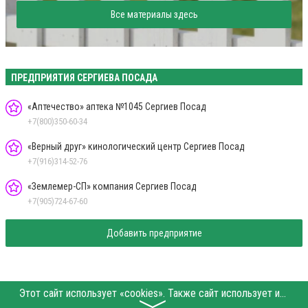
Все материалы здесь
ПРЕДПРИЯТИЯ СЕРГИЕВА ПОСАДА
«Аптечество» аптека №1045 Сергиев Посад
+7(800)350-60-34
«Верный друг» кинологический центр Сергиев Посад
+7(916)314-52-76
«Землемер-СП» компания Сергиев Посад
+7(905)724-67-60
Добавить предприятие
Этот сайт использует «cookies». Также сайт использует интернет-сервис для сбора технических данных касательно посетителей с целью получения маркетинговой и статистической информации. Условия обработки данных посетителей сайта см.
〉