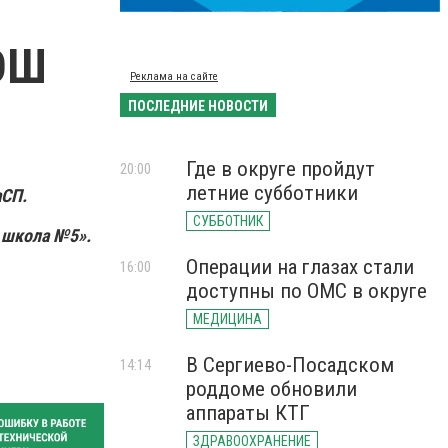
ОШ
Реклама на сайте
ПОСЛЕДНИЕ НОВОСТИ
Где в округе пройдут
20:00
летние субботники
СП.
СУББОТНИК
 школа №5».
Операции на глазах стали
16:00
доступны по ОМС в округе
МЕДИЦИНА
В Сергиево-Посадском
14:14
роддоме обновили
аппараты КТГ
ЗДРАВООХРАНЕНИЕ