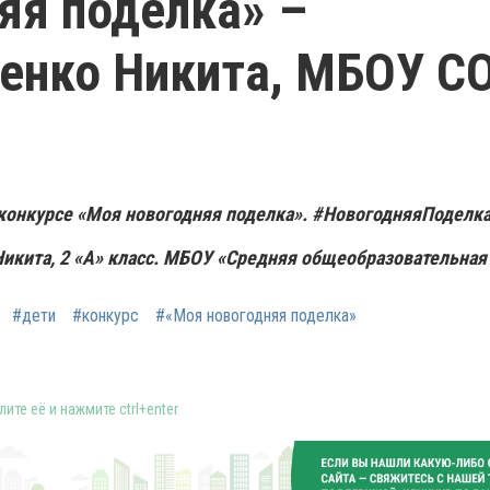
яя поделка» –
ченко Никита, МБОУ С
конкурсе «Моя новогодняя поделка».
#НовогодняяПоделка
Никита, 2 «А» класс. МБОУ «Средняя общеобразовательная
#дети
#конкурс
#«Моя новогодняя поделка»
ите её и нажмите ctrl+enter