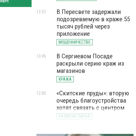
В Пересвете задержали
13:57
подозреваемую в краже 55
тысяч рублей через
приложение
МОШЕННИЧЕСТВО
В Сергиевом Посаде
13:45
раскрыли серию краж из
магазинов
КРАЖА
«Скитские пруды»: вторую
12:00
очередь благоустройства
хотят связать с центром
РАЗВИТИЕ ПАРКА