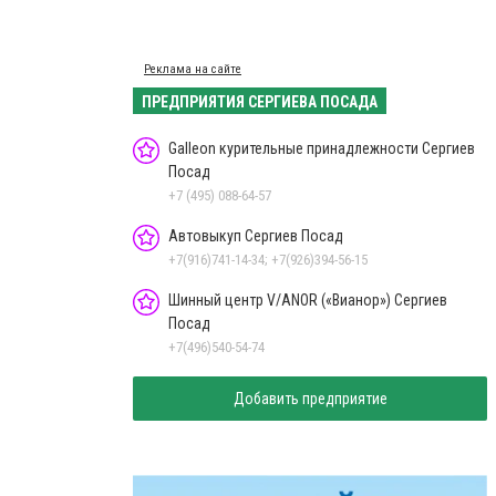
Реклама на сайте
ПРЕДПРИЯТИЯ СЕРГИЕВА ПОСАДА
Galleon курительные принадлежности Сергиев
Посад
+7 (495) 088-64-57
Автовыкуп Сергиев Посад
+7(916)741-14-34; +7(926)394-56-15
Шинный центр V/ANOR («Вианор») Сергиев
Посад
+7(496)540-54-74
Добавить предприятие