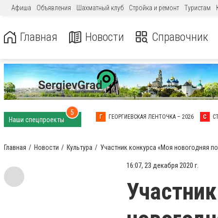
Афиша
Объявления
Шахматный клуб
Стройка и ремонт
Туристам
Главная
Новости
Справочник
5
Г
ГЕОРГИЕВСКАЯ ЛЕНТОЧКА – 2026
С
С
Наши спецпроекты
Главная
Новости
Культура
Участник конкурса «Моя новогодняя п
16:07, 23 декабря 2020 г.
Участник