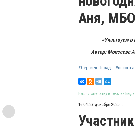
новогодн
Аня, МБ
«Участвуем в 
Автор: Моисеева А
#Сергиев Посад
#новости
Нашли опечатку в тексте? Выдел
16:04, 23 декабря 2020 г.
Участник