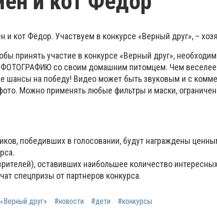
мён и кот Фёдор
 и кот Фёдор. Участвуем в конкурсе «Верный друг», – хозя
обы принять участие в конкурсе «Верный друг», необходим
ФОТОГРАФИЮ со своим домашним питомцем. Чем веселее 
ше шансы на победу! Видео может быть звуковым и с комм
фото. Можно применять любые фильтры и маски, ограничен
иков, победивших в голосовании, будут награждены ценн
рса.
 зрителей), оставивших наибольшее количество интересны
чат спецпризы от партнеров конкурса.
 «Верный друг»
#новости
#дети
#конкурсы