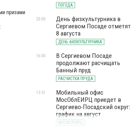
ПОГОДА
ыми призами
День физкультурника в
20:00
Сергиевом Посаде отметят
х
8 августа
ДЕНЬ ФИЗКУЛЬТУРНИКА
В Сергиевом Посаде
16:00
продолжают расчищать
Банный пруд
РАСЧИСТКА ПРУДА
Мобильный офис
13:51
МосОблЕИРЦ приедет в
Сергиево-Посадский округ:
график на август
МОСОБЛЕИРЦ