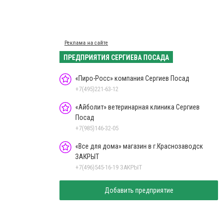
Реклама на сайте
ПРЕДПРИЯТИЯ СЕРГИЕВА ПОСАДА
«Пиро-Росс» компания Сергиев Посад
+7(495)221-63-12
«Айболит» ветеринарная клиника Сергиев
Посад
+7(985)146-32-05
«Все для дома» магазин в г.Краснозаводск
ЗАКРЫТ
+7(496)545-16-19 ЗАКРЫТ
Добавить предприятие