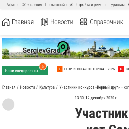
Афиша
Объявления
Шахматный клуб
Стройка и ремонт
Туристам
Главная
Новости
Справочник
5
Г
ГЕОРГИЕВСКАЯ ЛЕНТОЧКА – 2026
С
С
Наши спецпроекты
Главная
Новости
Культура
Участники конкурса «Верный друг» – ко
13:30, 12 декабря 2020 г.
Участник