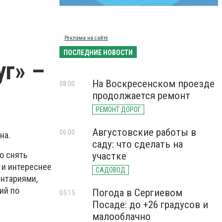
Реклама на сайте
ПОСЛЕДНИЕ НОВОСТИ
уг» –
На Воскресенском проезде
08:00
продолжается ремонт
РЕМОНТ ДОРОГ
Августовские работы в
06:00
на.
саду: что сделать на
о снять
участке
и интереснее
САДОВОД
ентариями,
ий по
Погода в Сергиевом
05:15
Посаде: до +26 градусов и
малооблачно