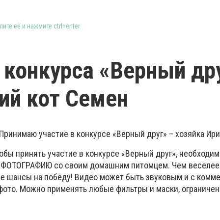
ите её и нажмите ctrl+enter
 конкурса «Верный др
ий кот Семен
Принимаю участие в конкурсе «Верный друг» – хозяйка Ири
обы принять участие в конкурсе «Верный друг», необходим
ФОТОГРАФИЮ со своим домашним питомцем. Чем веселее 
ше шансы на победу! Видео может быть звуковым и с комм
фото. Можно применять любые фильтры и маски, ограничен