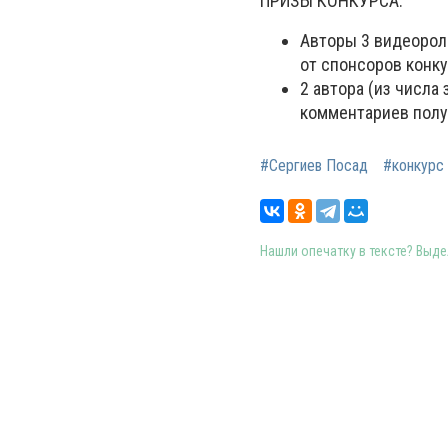
ПРИЗЫ КОНКУРСА:
Авторы 3 видеорол
от спонсоров конку
2 автора (из числа
комментариев полу
#Сергиев Посад
#конкурс
Нашли опечатку в тексте? Выдел