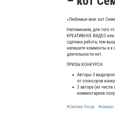
– кот Се
«Любимые мои: кот Семён
Напоминаем, для того чт
КРЕАТИВНОЕ ВИДЕО или 
сделана работа, тем вы
напишите комменты и к 
длительности нет.
ПРИЗЫ КОНКУРСА:
Авторы 3 видеорол
от спонсоров конку
2 автора (из числа
комментариев полу
#Сергиев Посад
#конкурс