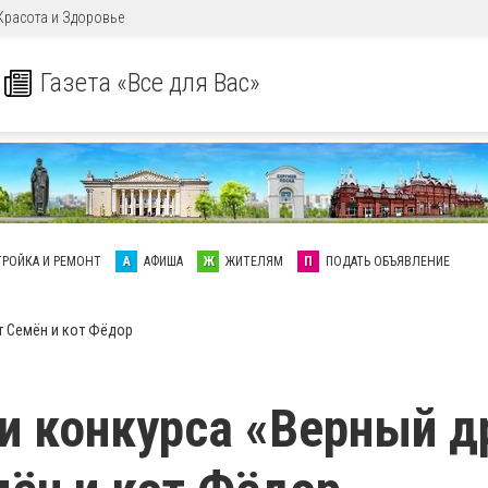
Красота и Здоровье
Газета «Все для Вас»
ТРОЙКА И РЕМОНТ
А
АФИША
Ж
ЖИТЕЛЯМ
П
ПОДАТЬ ОБЪЯВЛЕНИЕ
т Семён и кот Фёдор
и конкурса «Верный д