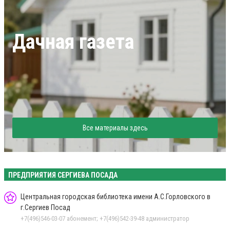
Дачная газета
Все материалы здесь
ПРЕДПРИЯТИЯ СЕРГИЕВА ПОСАДА
Центральная городская библиотека имени А.С.Горловского в
г.Сергиев Посад
+7(496)546-03-07 абонемент; +7(496)542-39-48 администратор