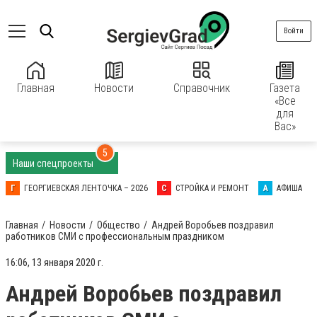
Войти
Главная
Новости
Справочник
Газета
«Все
для
Вас»
5
Наши спецпроекты
Г
ГЕОРГИЕВСКАЯ ЛЕНТОЧКА – 2026
С
СТРОЙКА И РЕМОНТ
А
АФИША
Главная
Новости
Общество
Андрей Воробьев поздравил
работников СМИ с профессиональным праздником
16:06, 13 января 2020 г.
Андрей Воробьев поздравил