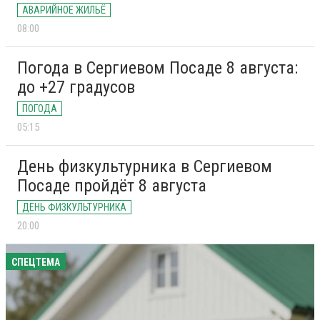
АВАРИЙНОЕ ЖИЛЬЁ
08:00
Погода в Сергиевом Посаде 8 августа:
до +27 градусов
ПОГОДА
05:15
День физкультурника в Сергиевом
Посаде пройдёт 8 августа
ДЕНЬ ФИЗКУЛЬТУРНИКА
20:00
СПЕЦТЕМА