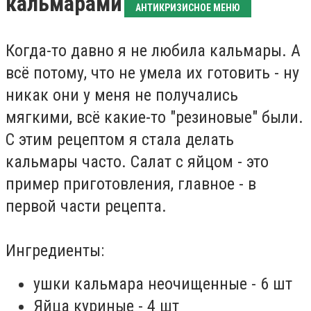
кальмарами
АНТИКРИЗИСНОЕ МЕНЮ
Когда-то давно я не любила кальмары. А
всё потому, что не умела их готовить - ну
никак они у меня не получались
мягкими, всё какие-то "резиновые" были.
С этим рецептом я стала делать
кальмары часто. Салат с яйцом - это
пример приготовления, главное - в
первой части рецепта.
Ингредиенты:
ушки кальмара неочищенные - 6 шт
Яйца куриные - 4 шт