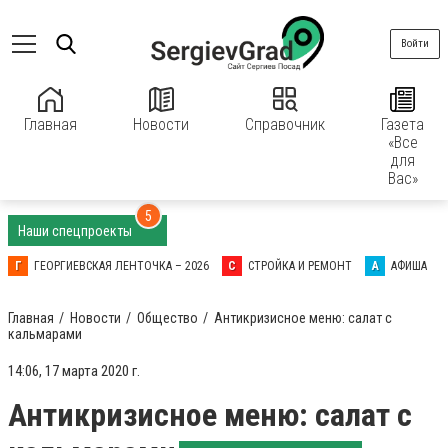
Войти
Главная
Новости
Справочник
Газета
«Все
для
Вас»
5
Наши спецпроекты
Г
ГЕОРГИЕВСКАЯ ЛЕНТОЧКА – 2026
С
СТРОЙКА И РЕМОНТ
А
АФИША
Главная
Новости
Общество
Антикризисное меню: салат с
кальмарами
14:06, 17 марта 2020 г.
Антикризисное меню: салат с