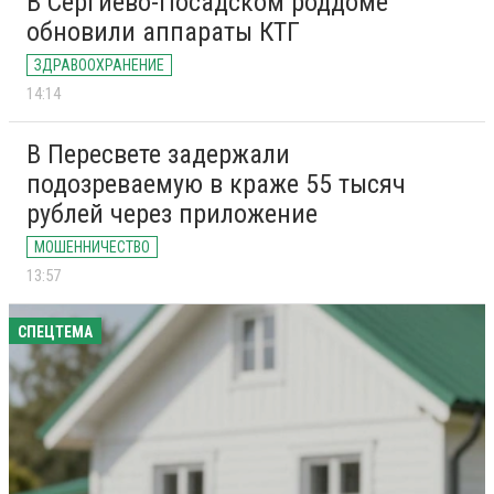
В Сергиево-Посадском роддоме
обновили аппараты КТГ
ЗДРАВООХРАНЕНИЕ
14:14
В Пересвете задержали
подозреваемую в краже 55 тысяч
рублей через приложение
МОШЕННИЧЕСТВО
13:57
СПЕЦТЕМА