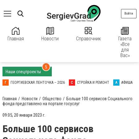
Войти
Главная
Новости
Справочник
Газета
«Все
для
Вас»
5
Наши спецпроекты
Г
ГЕОРГИЕВСКАЯ ЛЕНТОЧКА – 2026
С
СТРОЙКА И РЕМОНТ
А
АФИША
Главная
Новости
Общество
Больше 100 сервисов Социального
фонда представлено на портале госуслуг
09:05, 20 января 2023 г.
Больше 100 сервисов