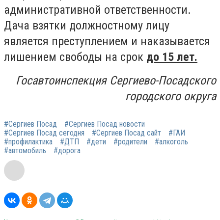
административной ответственности.
Дача взятки должностному лицу
является преступлением и наказывается
лишением свободы на срок
до 15 лет.
Госавтоинспекция Сергиево-Посадского
городского округа
#Сергиев Посад
#Сергиев Посад новости
#Сергиев Посад сегодня
#Сергиев Посад сайт
#ГАИ
#профилактика
#ДТП
#дети
#родители
#алкоголь
#автомобиль
#дорога