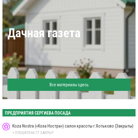
Дачная газета
Все материалы здесь
ПРЕДПРИЯТИЯ СЕРГИЕВА ПОСАДА
Koza Nostra («Коза Ностра») салон красоты г.Хотьково (Закрыты)
+7(926)870-66-77 ЗАКРЫТ