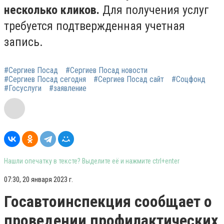
несколько кликов.
Для получения услуг
требуется подтвержденная учетная
запись.
#Сергиев Посад
#Сергиев Посад новости
#Сергиев Посад сегодня
#Сергиев Посад сайт
#Соцфонд
#Госуслуги
#заявление
Нашли опечатку в тексте? Выделите её и нажмите ctrl+enter
07:30, 20 января 2023 г.
Госавтоинспекция сообщает о
проведении профилактических