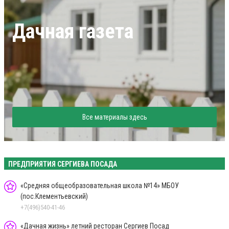
Дачная газета
Все материалы здесь
ПРЕДПРИЯТИЯ СЕРГИЕВА ПОСАДА
«Средняя общеобразовательная школа №14» МБОУ
(пос.Клементьевский)
+7(496)540-41-46
«Дачная жизнь» летний ресторан Сергиев Посад