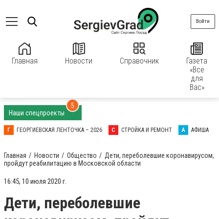
Войти
Главная
Новости
Справочник
Газета
«Все
для
Вас»
5
Наши спецпроекты
Г
ГЕОРГИЕВСКАЯ ЛЕНТОЧКА – 2026
С
СТРОЙКА И РЕМОНТ
А
АФИША
Главная
Новости
Общество
Дети, переболевшие коронавирусом,
пройдут реабилитацию в Московской области
16:45, 10 июля 2020 г.
Дети, переболевшие