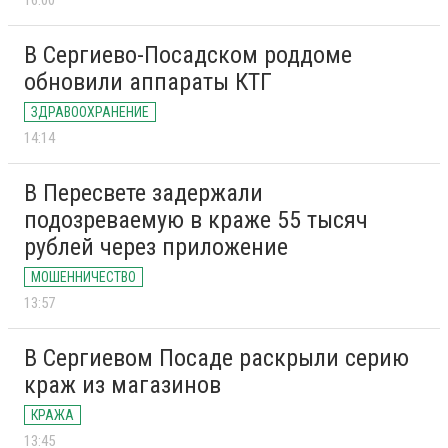
16:00
В Сергиево-Посадском роддоме
обновили аппараты КТГ
ЗДРАВООХРАНЕНИЕ
14:14
В Пересвете задержали
подозреваемую в краже 55 тысяч
рублей через приложение
МОШЕННИЧЕСТВО
13:57
В Сергиевом Посаде раскрыли серию
краж из магазинов
КРАЖА
13:45