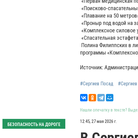
«Первая медицинская п
«Поисково-спасательные
«Плавание на 50 метров
«Проныр под водой на з
«Комплексное силовое 
«Спасательная эстафета
Полина Филиппских в ли
программы «Комплексно
Источник: Администраци
#Сергиев Посад
#Сергиев
Нашли опечатку в тексте? Выдел
12:45, 27 мая 2026 г.
БЕЗОПАСНОСТЬ НА ДОРОГЕ
В Сергие