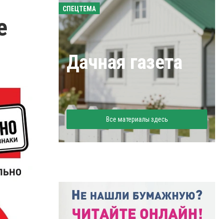
СПЕЦТЕМА
е
Дачная газета
Все материалы здесь