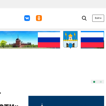
Войти
—