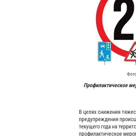
Фото
Профилактическое мер
В целях снижения тяжес
предупреждения происше
текущего года на террит
профилактическое мероп