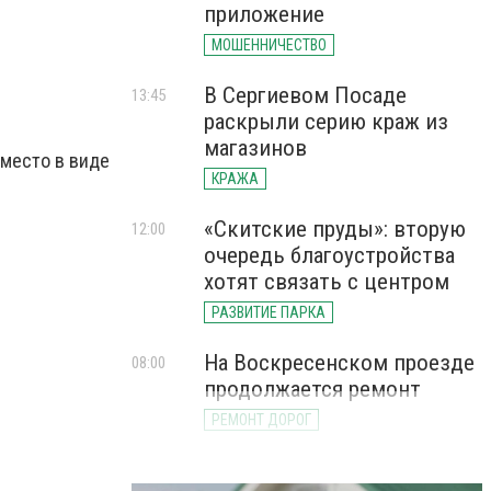
приложение
МОШЕННИЧЕСТВО
В Сергиевом Посаде
13:45
раскрыли серию краж из
магазинов
 место в виде
КРАЖА
«Скитские пруды»: вторую
12:00
очередь благоустройства
хотят связать с центром
РАЗВИТИЕ ПАРКА
На Воскресенском проезде
08:00
продолжается ремонт
РЕМОНТ ДОРОГ