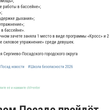
омощь»;
 работы в бассейне»;
»;
адержке дыхания»;
упражнение»;
 в бассейне».
чном зачете заняла 1 место в виде программы «Кросс» и 2
е силовое упражнение» среди девушек.
я Сергиево-Посадского городского округа
 Посад новости
#Школа безопасности 2026
ите её и нажмите ctrl+enter
вом Посаде пройдёт