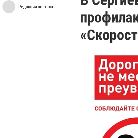
Редакция портала
профилак
«Скорост