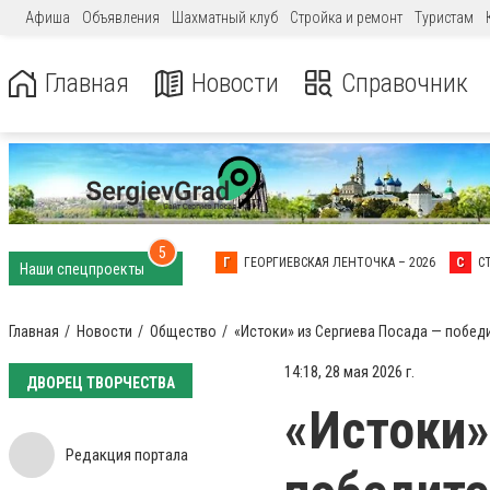
Афиша
Объявления
Шахматный клуб
Стройка и ремонт
Туристам
Главная
Новости
Справочник
5
Г
ГЕОРГИЕВСКАЯ ЛЕНТОЧКА – 2026
С
С
Наши спецпроекты
Главная
Новости
Общество
«Истоки» из Сергиева Посада — побед
14:18, 28 мая 2026 г.
ДВОРЕЦ ТВОРЧЕСТВА
«Истоки»
Редакция портала