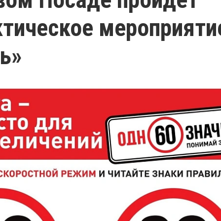
тическое мероприяти
ь»