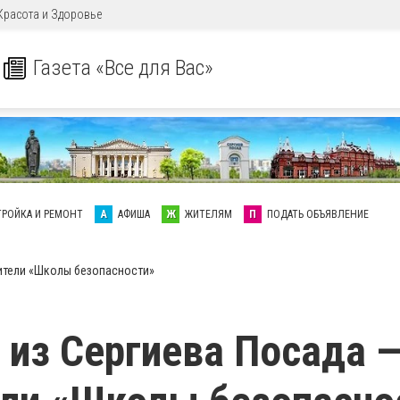
Красота и Здоровье
Газета «Все для Вас»
ТРОЙКА И РЕМОНТ
А
АФИША
Ж
ЖИТЕЛЯМ
П
ПОДАТЬ ОБЪЯВЛЕНИЕ
ители «Школы безопасности»
 из Сергиева Посада 