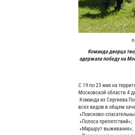
Ф
Команда дворца тво
одержала победу на Мо
С 19 по 23 мая на терр
Московской области 4 дн
Команда из Сергиева По
всех видов в общем зач
«Поисково-спасательные
«Полоса препятствий»;
«Маршрут выживания»;