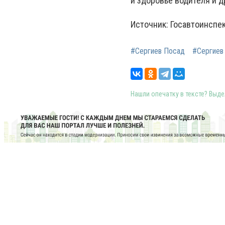
и здоровье водителя и 
Источник: Госавтоинспе
#Сергиев Посад
#Сергиев
Нашли опечатку в тексте? Выдел