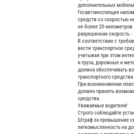
дополнительных мобиль
Госавтоинспекция напом
средств со скоростью не
не более 20 километров 
разрешенная скорость - 
В соответствии с требов
вести транспортное сре
учитывая при этом инте
и груза, дорожные и ме
должна обеспечивать в
транспортного средства
При возникновении опас
должен принять возможн
средства.
Уважаемые водители!
Строго соблюдайте уста
Штраф за превышение ск
легкомысленность на до