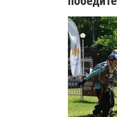
победите