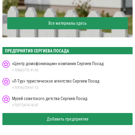
Все материалы здесь
ПРЕДПРИЯТИЯ СЕРГИЕВА ПОСАДА
«Центр домофонизации» компания Сергиев Посад
+7(963)773-91-30
«Л-Тур» туристическое агентство Сергиев Посад
+7(916)729-61-13
Музей советского детства Сергиев Посад
+7(977)474-16-97
Добавить предприятие