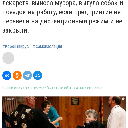
лекарств, выноса мусора, выгула собак и
поездок на работу, если предприятие не
перевели на дистанционный режим и не
закрыли.
#Коронавирус
#самоизоляция
Нашли опечатку в тексте? Выделите её и нажмите ctrl+enter
i