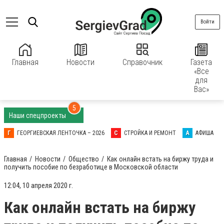
Войти
Главная
Новости
Справочник
Газета
«Все
для
Вас»
5
Наши спецпроекты
Г
ГЕОРГИЕВСКАЯ ЛЕНТОЧКА – 2026
С
СТРОЙКА И РЕМОНТ
А
АФИША
Главная
Новости
Общество
Как онлайн встать на биржу труда и
получить пособие по безработице в Московской области
12:04, 10 апреля 2020 г.
Как онлайн встать на биржу