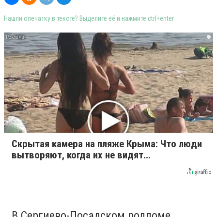
Нашли опечатку в тексте? Выделите её и нажмите ctrl+enter
i
Скрытая камера на пляже Крыма: Что люди
вытворяют, когда их не видят...
В Сергиево-Посадском роддоме