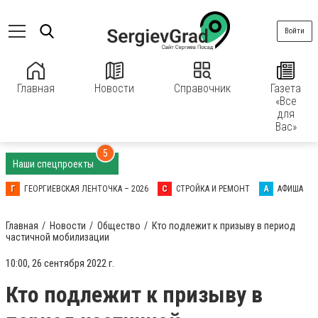
Войти
Главная
Новости
Справочник
Газета
«Все
для
Вас»
5
Наши спецпроекты
Г
ГЕОРГИЕВСКАЯ ЛЕНТОЧКА – 2026
С
СТРОЙКА И РЕМОНТ
А
АФИША
Главная
Новости
Общество
Кто подлежит к призыву в период
частичной мобилизации
10:00, 26 сентября 2022 г.
Кто подлежит к призыву в