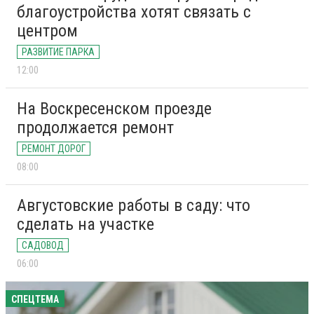
благоустройства хотят связать с
центром
РАЗВИТИЕ ПАРКА
12:00
На Воскресенском проезде
продолжается ремонт
РЕМОНТ ДОРОГ
08:00
Августовские работы в саду: что
сделать на участке
САДОВОД
06:00
СПЕЦТЕМА