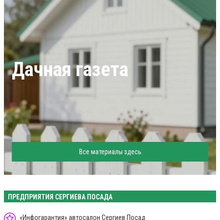
Дачная газета
Все материалы здесь
ПРЕДПРИЯТИЯ СЕРГИЕВА ПОСАДА
«Инфогарантия» автосалон Сергиев Посад