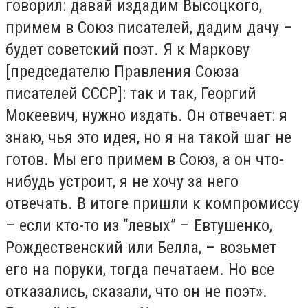
говорил: давай издадим Высоцкого,
примем в Союз писателей, дадим дачу –
будет советский поэт. Я к Маркову
[председателю Правления Союза
писателей СССР]: так и так, Георгий
Мокеевич, нужно издать. Он отвечает: я
знаю, чья это идея, но я на такой шаг не
готов. Мы его примем в Союз, а он что-
нибудь устроит, я не хочу за него
отвечать. В итоге пришли к компромиссу
– если кто-то из “левых” – Евтушенко,
Рождественский или Белла, – возьмет
его на поруки, тогда печатаем. Но все
отказались, сказали, что он не поэт».