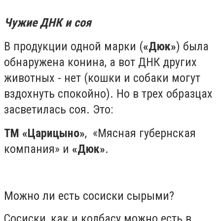
Чужие ДНК и соя
В продукции одной марки (
«Дюк»
) была
обнаружена конина, а вот ДНК других
животных - нет (кошки и собаки могут
вздохнуть спокойно). Но в трех образцах
засветилась соя. Это:
ТМ «Царицыно»
, «Мясная губернская
компания» и
«Дюк»
.
Можно ли есть сосиски сырыми?
Сосиски, как и колбасу можно есть в