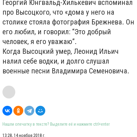
Георгий Юнгвальд-Хилькевич вспоминал
про Высоцкого, что «дома у него на
столике стояла фотография Брежнева. Он
его любил, и говорил: “Это добрый
человек, я его уважаю”.
Когда Высоцкий умер, Леонид Ильич
налил себе водки, и долго слушал
военные песни Владимира Семеновича.
Нашли опечатку в тексте? Выделите её и нажмите ctrl+enter
13:28, 14 ноября 2018 г.