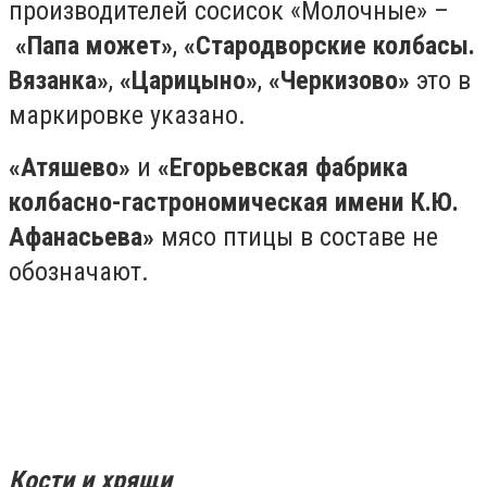
производителей сосисок «Молочные» –
«Папа может»
,
«Стародворские колбасы.
Вязанка»
,
«Царицыно»
,
«Черкизово»
это в
маркировке указано.
«Атяшево»
и
«Егорьевская фабрика
колбасно-гастрономическая имени К.Ю.
Афанасьева»
мясо птицы в составе не
обозначают.
Кости и хрящи