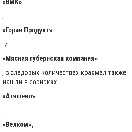
«ВМК»
,
«Горин Продукт»
и
«Мясная губернская компания»
; в следовых количествах крахмал также
нашли в сосисках
«Атяшево»
,
«Велком»,