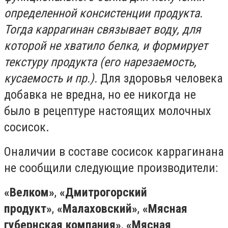
определенной консистенции продукта.
Тогда каррагинан связывает воду, для
которой не хватило белка, и формирует
текстуру продукта (его нарезаемость,
кусаемость и пр.).
Для здоровья человека
добавка не вредна, но ее никогда не
было в рецептуре настоящих молочных
сосисок.
Оналичии в составе сосисок каррагинана
не сообщили следующие производители:
«Велком»
,
«Дмитрогорский
продукт»
,
«Малаховский»
,
«Мясная
губернская компания»
,
«Мясная