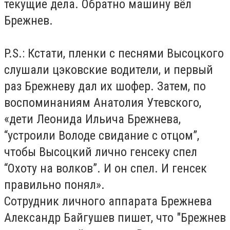
текущие дела. Обратно машину вёл
Брежнев.
P.S.: Кстати, пленки с песнями Высоцкого
слушали цэковские водители, и первый
раз Брежневу дал их шофер. Затем, по
воспоминаниям Анатолия Утевского,
«дети Леонида Ильича Брежнева,
“устроили Володе свидание с отцом”,
чтобы Высоцкий лично генсеку спел
“Охоту на волков”. И он спел. И генсек
правильно понял».
Сотрудник личного аппарата Брежнева
Александр Байгушев пишет, что "Брежнев