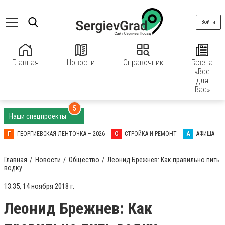
Войти
Главная
Новости
Справочник
Газета
«Все
для
Вас»
5
Наши спецпроекты
Г
ГЕОРГИЕВСКАЯ ЛЕНТОЧКА – 2026
С
СТРОЙКА И РЕМОНТ
А
АФИША
Главная
Новости
Общество
Леонид Брежнев: Как правильно пить
водку
13:35, 14 ноября 2018 г.
Леонид Брежнев: Как