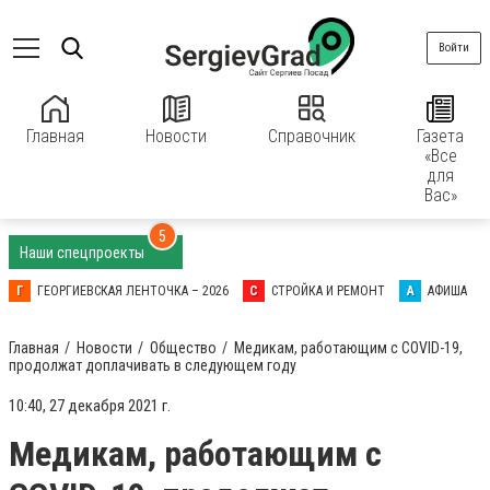
Войти
Главная
Новости
Справочник
Газета
«Все
для
Вас»
5
Наши спецпроекты
Г
ГЕОРГИЕВСКАЯ ЛЕНТОЧКА – 2026
С
СТРОЙКА И РЕМОНТ
А
АФИША
Главная
Новости
Общество
Медикам, работающим с COVID-19,
продолжат доплачивать в следующем году
10:40, 27 декабря 2021 г.
Медикам, работающим с