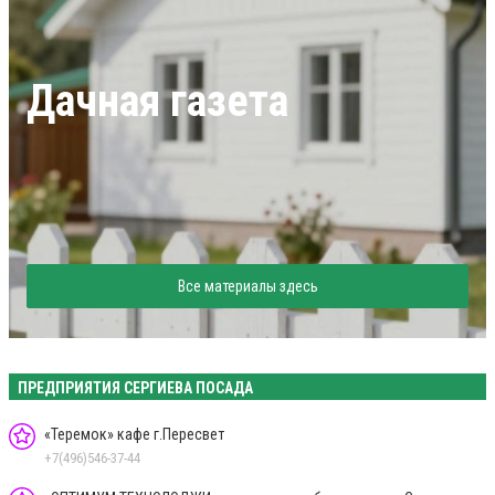
Дачная газета
Все материалы здесь
ПРЕДПРИЯТИЯ СЕРГИЕВА ПОСАДА
«Теремок» кафе г.Пересвет
+7(496)546-37-44