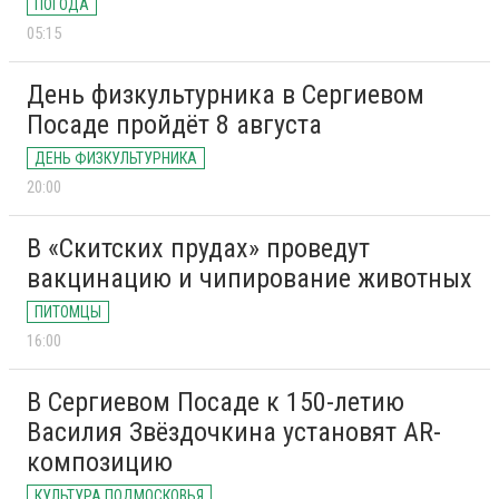
ПОГОДА
05:15
День физкультурника в Сергиевом
Посаде пройдёт 8 августа
ДЕНЬ ФИЗКУЛЬТУРНИКА
20:00
В «Скитских прудах» проведут
вакцинацию и чипирование животных
ПИТОМЦЫ
16:00
В Сергиевом Посаде к 150-летию
Василия Звёздочкина установят AR-
композицию
КУЛЬТУРА ПОДМОСКОВЬЯ