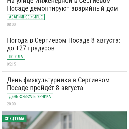
На улице Инженерной в Сергиевом
Посаде демонтируют аварийный дом
АВАРИЙНОЕ ЖИЛЬЁ
08:00
Погода в Сергиевом Посаде 8 августа:
до +27 градусов
ПОГОДА
05:15
День физкультурника в Сергиевом
Посаде пройдёт 8 августа
ДЕНЬ ФИЗКУЛЬТУРНИКА
20:00
СПЕЦТЕМА