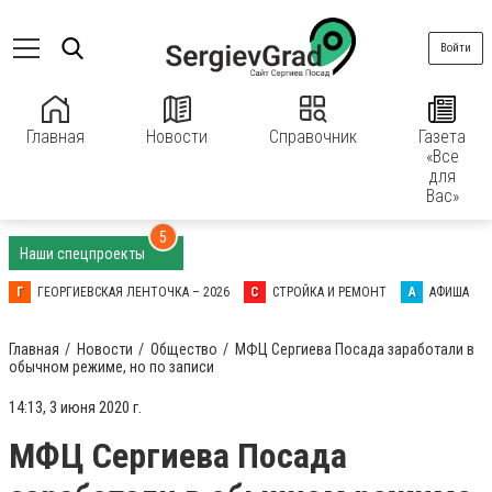
Войти
Главная
Новости
Справочник
Газета
«Все
для
Вас»
5
Наши спецпроекты
Г
ГЕОРГИЕВСКАЯ ЛЕНТОЧКА – 2026
С
СТРОЙКА И РЕМОНТ
А
АФИША
Главная
Новости
Общество
МФЦ Сергиева Посада заработали в
обычном режиме, но по записи
14:13, 3 июня 2020 г.
МФЦ Сергиева Посада