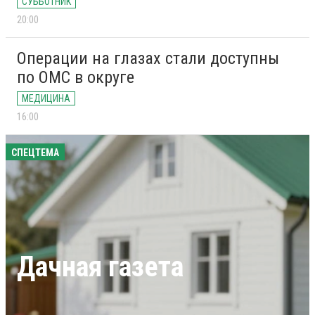
СУББОТНИК
20:00
Операции на глазах стали доступны
по ОМС в округе
МЕДИЦИНА
16:00
СПЕЦТЕМА
Дачная газета