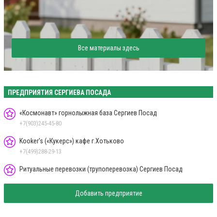
Все материалы здесь
ПРЕДПРИЯТИЯ СЕРГИЕВА ПОСАДА
«Космонавт» горнолыжная база Сергиев Посад
+7(903)245-45-80
Kooker's («Кукерс») кафе г.Хотьково
+7(499)288-29-13
Ритуальные перевозки (трупоперевозка) Сергиев Посад
Добавить предприятие