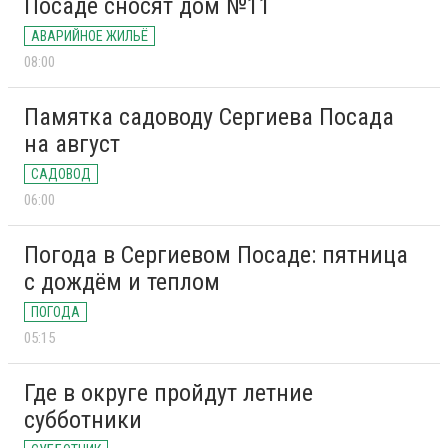
Посаде сносят дом №11
АВАРИЙНОЕ ЖИЛЬЁ
08:00
Памятка садоводу Сергиева Посада
на август
САДОВОД
06:00
Погода в Сергиевом Посаде: пятница
с дождём и теплом
ПОГОДА
05:15
Где в округе пройдут летние
субботники