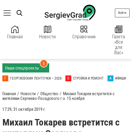
Войти
Главная
Новости
Справочник
Газета
«Все
для
Вас»
5
Наши спецпроекты
Г
ГЕОРГИЕВСКАЯ ЛЕНТОЧКА – 2026
С
СТРОЙКА И РЕМОНТ
А
АФИША
Главная
Новости
Общество
Михаил Токарев встретится с
жителями Сергиево-Посадского г.о. 15 ноября
17:29, 31 октября 2019 г.
Михаил Токарев встретится с