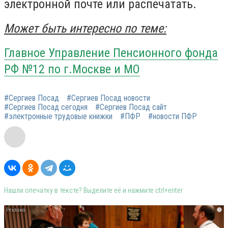
электронной почте или распечатать.
Может быть интересно по теме:
Главное Управление Пенсионного фонда
РФ №12 по г.Москве и МО
#Сергиев Посад
#Сергиев Посад новости
#Сергиев Посад сегодня
#Сергиев Посад сайт
#электронные трудовые книжки
#ПФР
#новости ПФР
Нашли опечатку в тексте? Выделите её и нажмите ctrl+enter
i