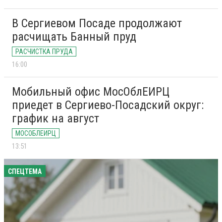
В Сергиевом Посаде продолжают
расчищать Банный пруд
РАСЧИСТКА ПРУДА
16:00
Мобильный офис МосОблЕИРЦ
приедет в Сергиево-Посадский округ:
график на август
МОСОБЛЕИРЦ
13:51
СПЕЦТЕМА