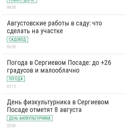
РЕМОНТ ДОРОГ
08:00
Августовские работы в саду: что
сделать на участке
САДОВОД
06:00
Погода в Сергиевом Посаде: до +26
градусов и малооблачно
ПОГОДА
05:15
День физкультурника в Сергиевом
Посаде отметят 8 августа
ДЕНЬ ФИЗКУЛЬТУРНИКА
20:00