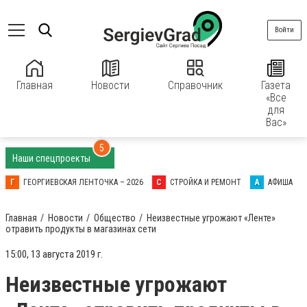
Войти
Главная
Новости
Справочник
Газета
«Все
для
Вас»
5
Наши спецпроекты
Г
ГЕОРГИЕВСКАЯ ЛЕНТОЧКА – 2026
С
СТРОЙКА И РЕМОНТ
А
АФИША
Главная
Новости
Общество
Неизвестные угрожают «Ленте»
отравить продукты в магазинах сети
15:00, 13 августа 2019 г.
Неизвестные угрожают