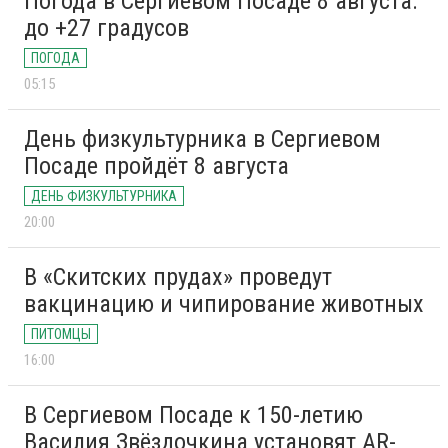
Погода в Сергиевом Посаде 8 августа:
до +27 градусов
ПОГОДА
05:15
День физкультурника в Сергиевом
Посаде пройдёт 8 августа
ДЕНЬ ФИЗКУЛЬТУРНИКА
20:00
В «Скитских прудах» проведут
вакцинацию и чипирование животных
ПИТОМЦЫ
16:00
В Сергиевом Посаде к 150-летию
Василия Звёздочкина установят AR-