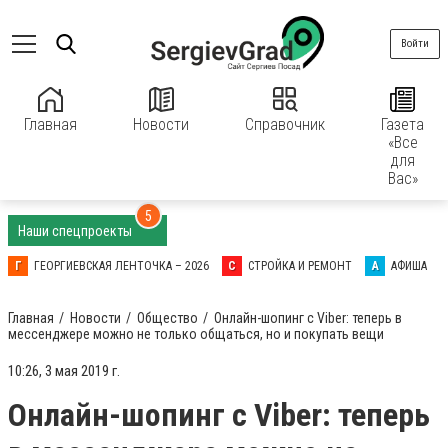
Войти
Главная
Новости
Справочник
Газета
«Все
для
Вас»
5
Наши спецпроекты
Г
ГЕОРГИЕВСКАЯ ЛЕНТОЧКА – 2026
С
СТРОЙКА И РЕМОНТ
А
АФИША
Главная
Новости
Общество
Онлайн-шопинг с Viber: теперь в
мессенджере можно не только общаться, но и покупать вещи
10:26, 3 мая 2019 г.
Онлайн-шопинг с Viber: теперь