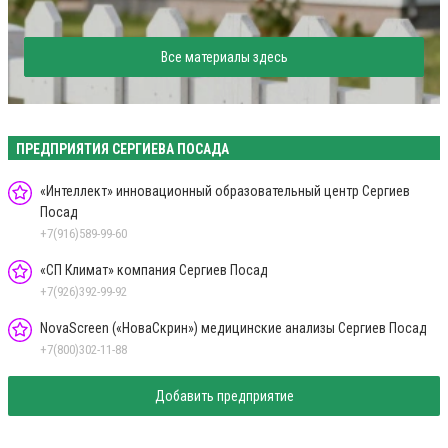
Все материалы здесь
ПРЕДПРИЯТИЯ СЕРГИЕВА ПОСАДА
«Интеллект» инновационный образовательный центр Сергиев
Посад
+7(916)589-99-60
«СП Климат» компания Сергиев Посад
+7(926)392-99-92
NovaScreen («НоваСкрин») медицинские анализы Сергиев Посад
+7(800)302-11-88
Добавить предприятие