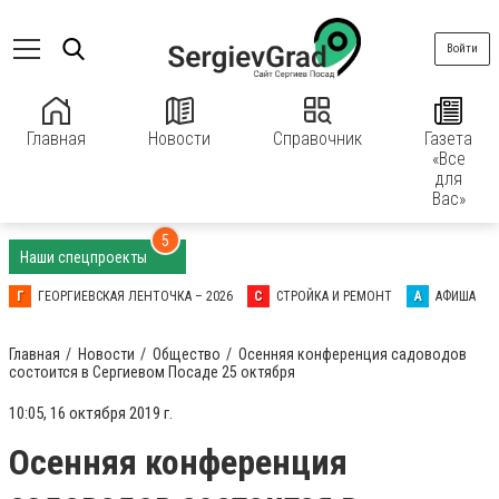
Войти
Главная
Новости
Справочник
Газета
«Все
для
Вас»
5
Наши спецпроекты
Г
ГЕОРГИЕВСКАЯ ЛЕНТОЧКА – 2026
С
СТРОЙКА И РЕМОНТ
А
АФИША
Главная
Новости
Общество
Осенняя конференция садоводов
состоится в Сергиевом Посаде 25 октября
10:05, 16 октября 2019 г.
Осенняя конференция