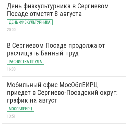
День физкультурника в Сергиевом
Посаде отметят 8 августа
ДЕНЬ ФИЗКУЛЬТУРНИКА
20:00
В Сергиевом Посаде продолжают
расчищать Банный пруд
РАСЧИСТКА ПРУДА
16:00
Мобильный офис МосОблЕИРЦ
приедет в Сергиево-Посадский округ:
график на август
МОСОБЛЕИРЦ
13:51